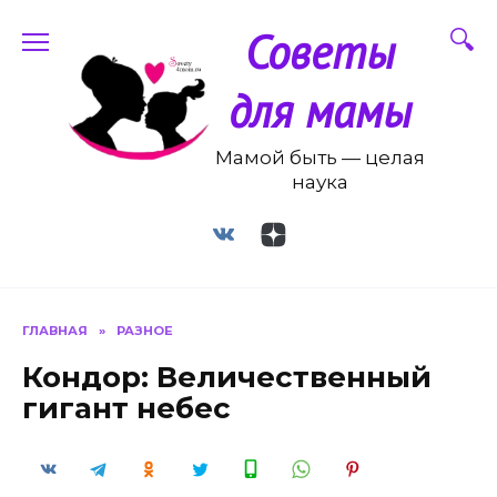
Перейти
Советы
к
содержанию
для мамы
Мамой быть — целая
наука
ГЛАВНАЯ
»
РАЗНОЕ
Кондор: Величественный
гигант небес