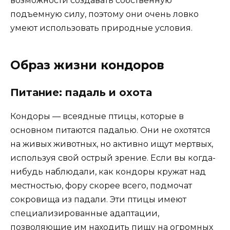
возможности создавать собственную
подъемную силу, поэтому они очень ловко
умеют использовать природные условия.
Образ жизни кондоров
Питание: падаль и охота
Кондоры — всеядные птицы, которые в
основном питаются падалью. Они не охотятся
на живых животных, но активно ищут мертвых,
используя свой острый зрение. Если вы когда-
нибудь наблюдали, как кондоры кружат над
местностью, фору скорее всего, подмочат
сокровища из падали. Эти птицы имеют
специализированные адаптации,
позволяющие им находить пищу на огромных