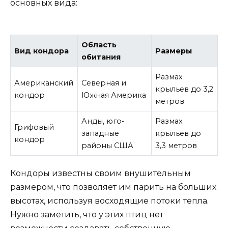
основных вида:
Область
Вид кондора
Размеры
обитания
Размах
Американский
Северная и
крыльев до 3,2
кондор
Южная Америка
метров
Анды, юго-
Размах
Грифовый
западные
крыльев до
кондор
районы США
3,3 метров
Кондоры известны своим внушительным
размером, что позволяет им парить на больших
высотах, используя восходящие потоки тепла.
Нужно заметить, что у этих птиц нет