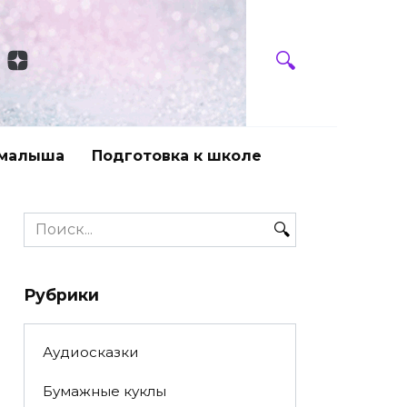
 малыша
Подготовка к школе
Search
for:
Рубрики
Аудиосказки
Бумажные куклы