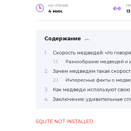
НА ЧТЕНИЕ
П
4 мин.
13
Содержание
Скорость медведей: что говор
Разнообразие медведей и и
Зачем медведям такая скорост
Интересные факты о медве
Как медведи используют свою
Заключение: удивительные сп
SQLITE NOT INSTALLED