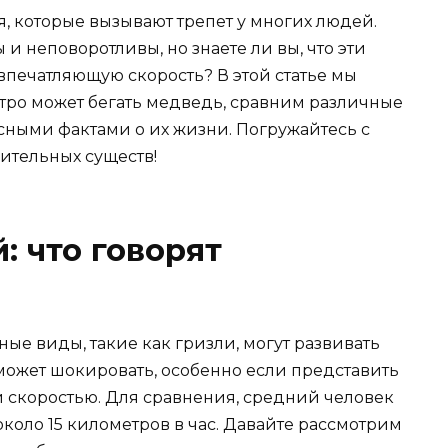
 которые вызывают трепет у многих людей.
и неповоротливы, но знаете ли вы, что эти
впечатляющую скорость? В этой статье мы
тро может бегать медведь, сравним различные
ными фактами о их жизни. Погружайтесь с
ительных существ!
: что говорят
ые виды, такие как гризли, могут развивать
о может шокировать, особенно если представить
й скоростью. Для сравнения, средний человек
около 15 километров в час. Давайте рассмотрим