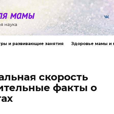
ля мамы
я наука
гры и развивающие занятия
Здоровье мамы и
альная скорость
ительные факты о
тах