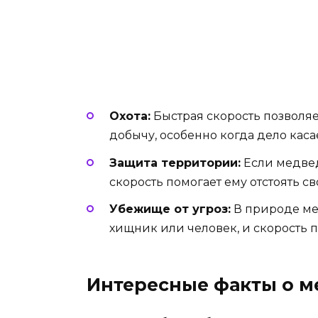
Охота:
Быстрая скорость позволя
добычу, особенно когда дело каса
Защита территории:
Если медвед
скорость помогает ему отстоять с
Убежище от угроз:
В природе мед
хищник или человек, и скорость п
Интересные факты о м