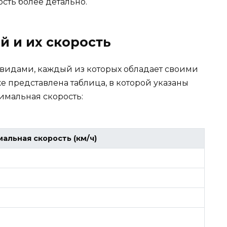
сть более детально.
й и их скорость
идами, каждый из которых обладает своими
 представлена таблица, в которой указаны
имальная скорость:
альная скорость (км/ч)