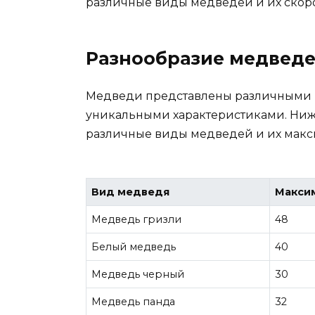
различные виды медведей и их скоро
Разнообразие медведе
Медведи представлены различными в
уникальными характеристиками. Ниже
различные виды медведей и их макс
Вид медведя
Максим
Медведь гризли
48
Белый медведь
40
Медведь черный
30
Медведь панда
32