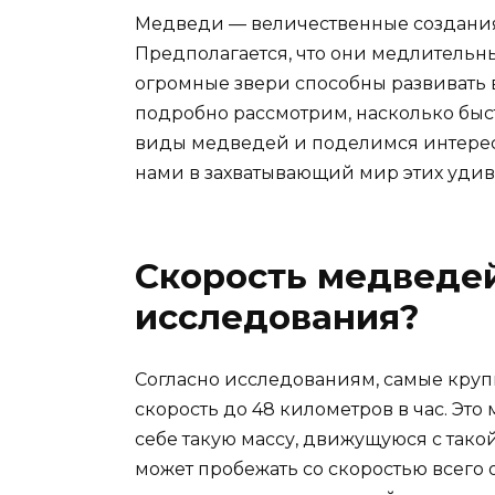
Медведи — величественные создания,
Предполагается, что они медлительны 
огромные звери способны развивать 
подробно рассмотрим, насколько быс
виды медведей и поделимся интерес
нами в захватывающий мир этих удив
Скорость медведей
исследования?
Согласно исследованиям, самые крупн
скорость до 48 километров в час. Эт
себе такую массу, движущуюся с тако
может пробежать со скоростью всего 