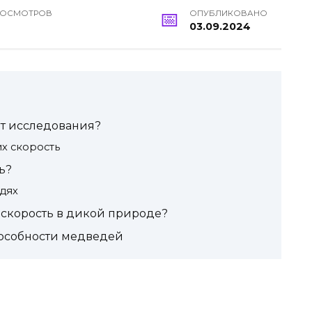
РОСМОТРОВ
ОПУБЛИКОВАНО
03.09.2024
ят исследования?
х скорость
ь?
дях
 скорость в дикой природе?
особности медведей