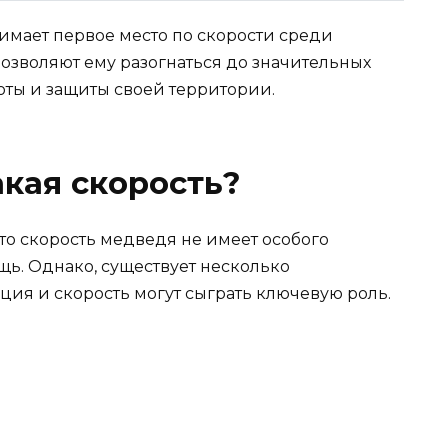
имает первое место по скорости среди
озволяют ему разогнаться до значительных
хоты и защиты своей территории.
кая скорость?
что скорость медведя не имеет особого
щь. Однако, существует несколько
кция и скорость могут сыграть ключевую роль.