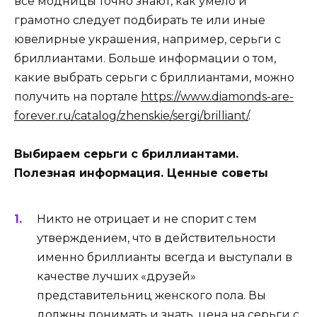
все модницы точно знают, как умело и
грамотно следует подбирать те или иные
ювелирные украшения, например, серьги с
бриллиантами. Больше информации о том,
какие выбрать серьги с бриллиантами, можно
получить на портале
https://www.diamonds-are-
forever.ru/catalog/zhenskie/sergi/brilliant/
.
Выбираем серьги с бриллиантами.
Полезная информация. Ценные советы
Никто не отрицает и не спорит с тем
утверждением, что в действительности
именно бриллианты всегда и выступали в
качестве лучших «друзей»
представительниц женского пола. Вы
должны понимать и знать, цена на серьги с