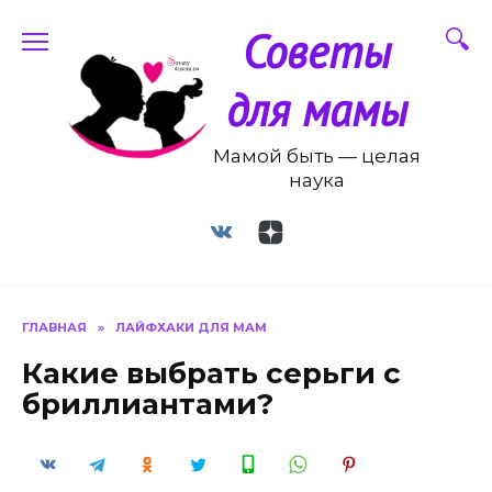
Перейти
Советы
к
содержанию
для мамы
Мамой быть — целая
наука
ГЛАВНАЯ
»
ЛАЙФХАКИ ДЛЯ МАМ
Какие выбрать серьги с
бриллиантами?