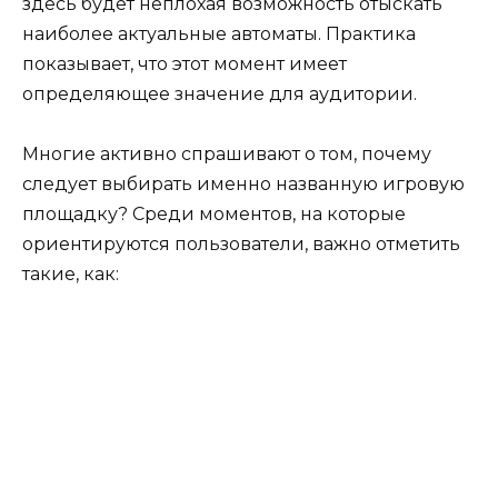
здесь будет неплохая возможность отыскать
наиболее актуальные автоматы. Практика
показывает, что этот момент имеет
определяющее значение для аудитории.
Многие активно спрашивают о том, почему
следует выбирать именно названную игровую
площадку? Среди моментов, на которые
ориентируются пользователи, важно отметить
такие, как: