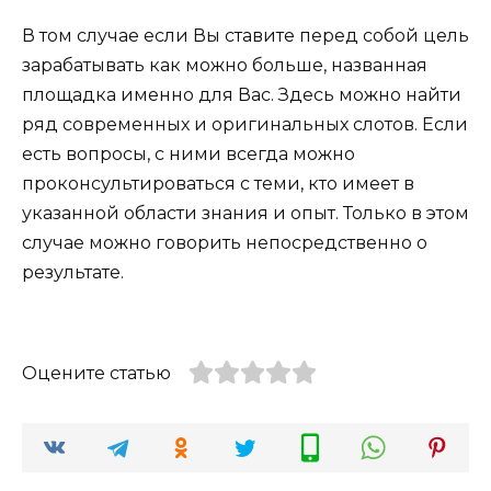
В том случае если Вы ставите перед собой цель
зарабатывать как можно больше, названная
площадка именно для Вас. Здесь можно найти
ряд современных и оригинальных слотов. Если
есть вопросы, с ними всегда можно
проконсультироваться с теми, кто имеет в
указанной области знания и опыт. Только в этом
случае можно говорить непосредственно о
результате.
Оцените статью