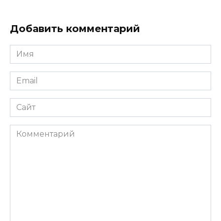
Добавить комментарий
Имя
*
Email
*
Сайт
Комментарий