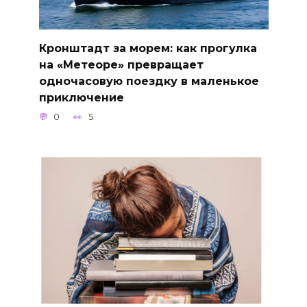
Кронштадт за морем: как прогулка
на «Метеоре» превращает
одночасовую поездку в маленькое
приключение
0
5