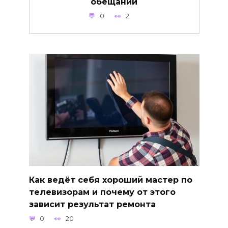
обещаний
0
2
Как ведёт себя хороший мастер по
телевизорам и почему от этого
зависит результат ремонта
0
20