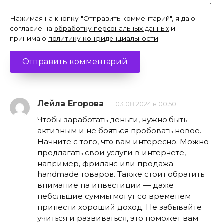
Нажимая на кнопку "Отправить комментарий", я даю
согласие на
обработку персональных данных
и
принимаю
политику конфиденциальности
.
Лейла Егорова
03.08.2024 в 00:50
Чтобы заработать деньги, нужно быть
активным и не бояться пробовать новое.
Начните с того, что вам интересно. Можно
предлагать свои услуги в интернете,
например, фриланс или продажа
handmade товаров. Также стоит обратить
внимание на инвестиции — даже
небольшие суммы могут со временем
принести хороший доход. Не забывайте
учиться и развиваться, это поможет вам