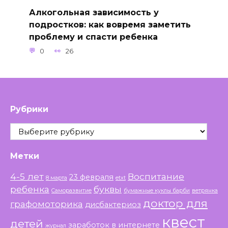
Алкогольная зависимость у
подростков: как вовремя заметить
проблему и спасти ребенка
0
26
Рубрики
Рубрики
Метки
4-5 лет
Воспитание
23 февраля
8 марта
etxt
ребенка
буквы
Саморазвитие
бумажные куклы барби
ветрянка
доктор для
графомоторика
дисбактериоз
квест
детей
заработок в интернете
журнал