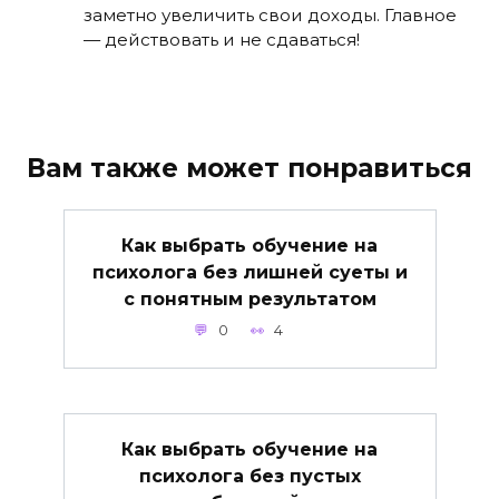
заметно увеличить свои доходы. Главное
— действовать и не сдаваться!
Вам также может понравиться
Как выбрать обучение на
психолога без лишней суеты и
с понятным результатом
0
4
Как выбрать обучение на
психолога без пустых