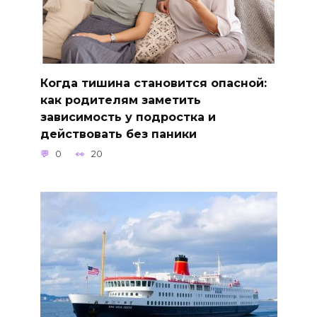
Когда тишина становится опасной:
как родителям заметить
зависимость у подростка и
действовать без паники
0
20