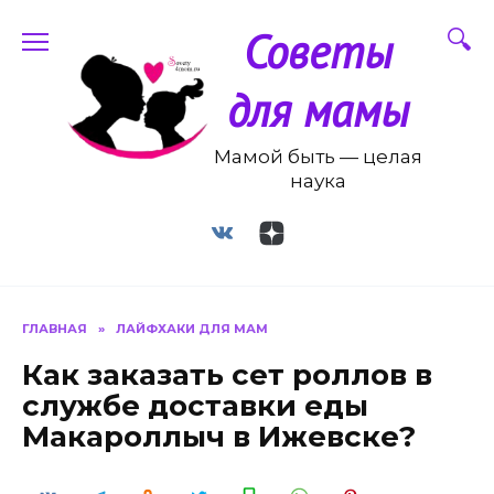
Перейти
Советы
к
содержанию
для мамы
Мамой быть — целая
наука
ГЛАВНАЯ
»
ЛАЙФХАКИ ДЛЯ МАМ
Как заказать сет роллов в
службе доставки еды
Макароллыч в Ижевске?