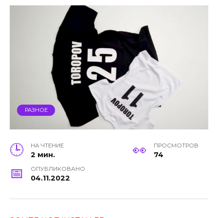
РАЗНОЕ
НА ЧТЕНИЕ
ПРОСМОТРОВ
2 мин.
74
ОПУБЛИКОВАНО
04.11.2022