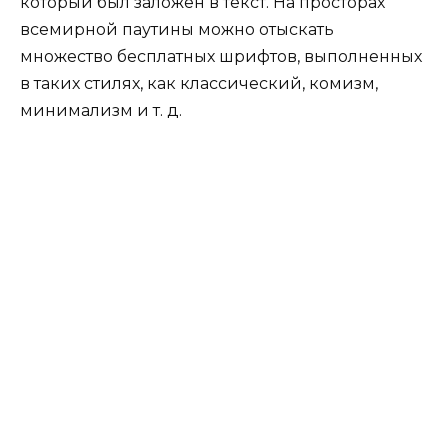
который был заложен в текст. На просторах
всемирной паутины можно отыскать
множество бесплатных шрифтов, выполненных
в таких стилях, как классический, комизм,
минимализм и т. д.