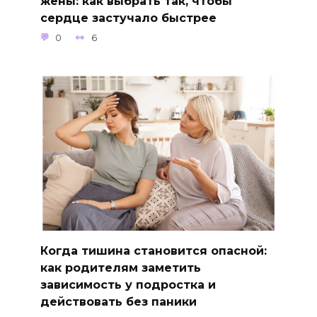
жены: как выбрать так, чтобы
сердце застучало быстрее
0
6
Когда тишина становится опасной:
как родителям заметить
зависимость у подростка и
действовать без паники