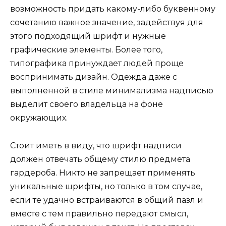
возможность придать какому-либо буквенному
сочетанию важное значение, задействуя для
этого подходящий шрифт и нужные
графические элементы. Более того,
типографика принуждает людей проще
воспринимать дизайн. Одежда даже с
выполненной в стиле минимализма надписью
выделит своего владельца на фоне
окружающих.
Стоит иметь в виду, что шрифт надписи
должен отвечать общему стилю предмета
гардероба. Никто не запрещает применять
уникальные шрифты, но только в том случае,
если те удачно встраиваются в общий пазл и
вместе с тем правильно передают смысл,