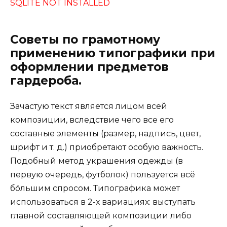
SQLITE NOT INSTALLED
Советы по грамотному
применению типографики при
оформлении предметов
гардероба.
Зачастую текст является лицом всей
композиции, вследствие чего все его
составные элементы (размер, надпись, цвет,
шрифт и т. д.) приобретают особую важность.
Подобный метод украшения одежды (в
первую очередь, футболок) пользуется всё
бо́льшим спросом. Типографика может
использоваться в 2-х вариациях: выступать
главной составляющей композиции либо