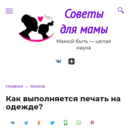
Перейти
Советы
к
содержанию
для мамы
Мамой быть — целая
наука
ГЛАВНАЯ
»
РАЗНОЕ
Как выполняется печать на
одежде?