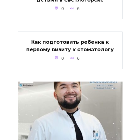
0
6
Как подготовить ребенка к
первому визиту к стоматологу
0
6