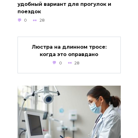
удобный вариант для прогулок и
поездок
0
28
Люстра на длинном тросе:
когда это оправдано
0
28