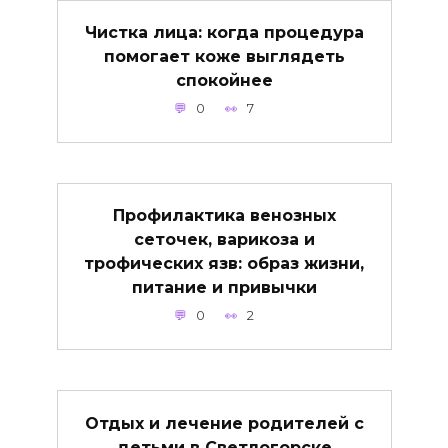
Чистка лица: когда процедура
помогает коже выглядеть
спокойнее
0
7
Профилактика венозных
сеточек, варикоза и
трофических язв: образ жизни,
питание и привычки
0
2
Отдых и лечение родителей с
детьми в Светлогорске