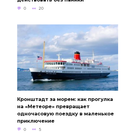
0
20
Кронштадт за морем: как прогулка
на «Метеоре» превращает
одночасовую поездку в маленькое
приключение
0
5