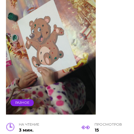
РАЗНОЕ
НА ЧТЕНИЕ
ПРОСМОТРОВ
3 мин.
15