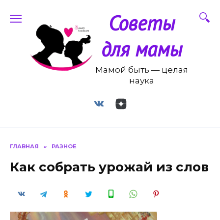
Перейти
Советы
к
содержанию
для мамы
Мамой быть — целая
наука
ГЛАВНАЯ
»
РАЗНОЕ
Как собрать урожай из слов