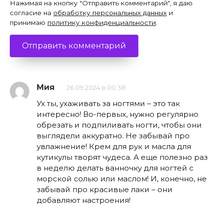
Нажимая на кнопку "Отправить комментарий", я даю
согласие на
обработку персональных данных
и
принимаю
политику конфиденциальности
.
Мия
26.09.2024 в 00:38
Ух ты, ухаживать за ногтями – это так
интересно! Во-первых, нужно регулярно
обрезать и подпиливать ногти, чтобы они
выглядели аккуратно. Не забывай про
увлажнение! Крем для рук и масла для
кутикулы творят чудеса. А еще полезно раз
в неделю делать ванночку для ногтей с
морской солью или маслом! И, конечно, не
забывай про красивые лаки – они
добавляют настроения!