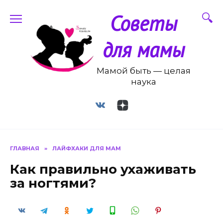
Перейти
Советы
к
содержанию
для мамы
Мамой быть — целая
наука
ГЛАВНАЯ
»
ЛАЙФХАКИ ДЛЯ МАМ
Как правильно ухаживать
за ногтями?