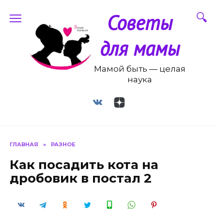
Перейти
Советы
к
содержанию
для мамы
Мамой быть — целая
наука
ГЛАВНАЯ
»
РАЗНОЕ
Как посадить кота на
дробовик в постал 2