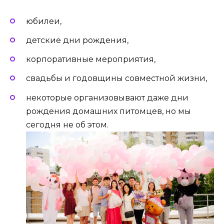
юбилеи,
детские дни рождения,
корпоративные мероприятия,
свадьбы и годовщины совместной жизни,
некоторые организовывают даже дни
рождения домашних питомцев, но мы
сегодня не об этом.