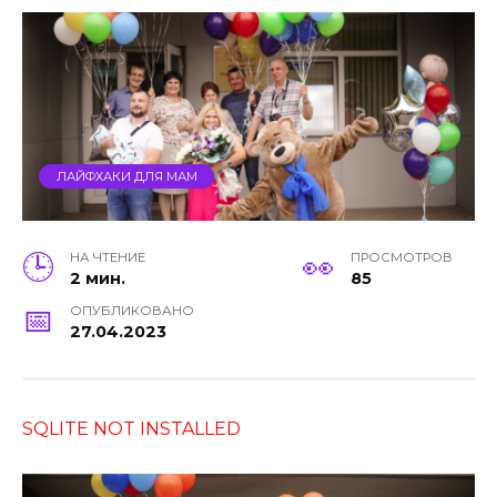
ЛАЙФХАКИ ДЛЯ МАМ
НА ЧТЕНИЕ
ПРОСМОТРОВ
2 мин.
85
ОПУБЛИКОВАНО
27.04.2023
SQLITE NOT INSTALLED