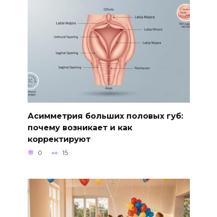
Асимметрия больших половых губ:
почему возникает и как
корректируют
0
15