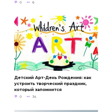
0
6
Детский Арт-День Рождения: как
устроить творческий праздник,
который запомнится
0
34