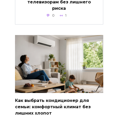
телевизорам без лишнего
риска
0
1
Как выбрать кондиционер для
семьи: комфортный климат без
лишних хлопот