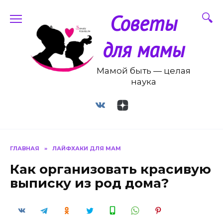
Перейти
Советы
к
содержанию
для мамы
Мамой быть — целая
наука
ГЛАВНАЯ
»
ЛАЙФХАКИ ДЛЯ МАМ
Как организовать красивую
выписку из род дома?