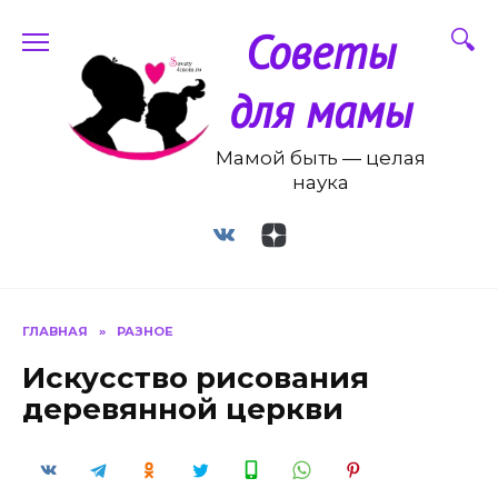
Перейти
Советы
к
содержанию
для мамы
Мамой быть — целая
наука
ГЛАВНАЯ
»
РАЗНОЕ
Искусство рисования
деревянной церкви