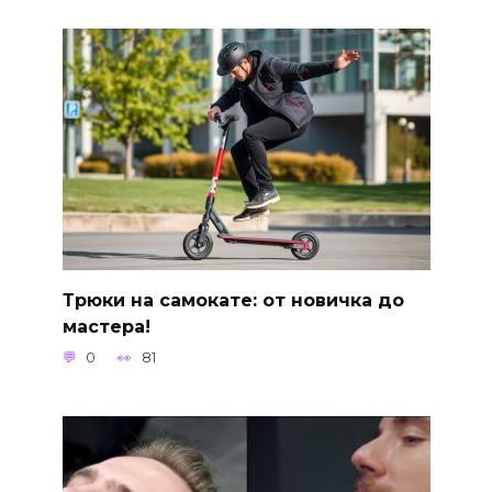
Трюки на самокате: от новичка до
мастера!
0
81