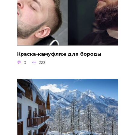
Краска-камуфляж для бороды
0
223