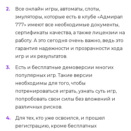
Все онлайн игры, автоматы, слоты,
эмуляторы, которые есть в клубе «Адмирал
777» имеют все необходимые документы,
сертификаты качества, а также лицензии на
работу. А это сегодня очень важно, ведь это
гарантия надежности и прозрачности хода
игр и их результатов.
Есть и бесплатные демоверсии многих
популярных игр. Такие версии
необходимы для того, чтобы
потренироваться играть, узнать суть игр,
попробовать свои силы без вложений и
различных рисков.
Для тех, кто уже освоился, и прошел
регистрацию, кроме бесплатных