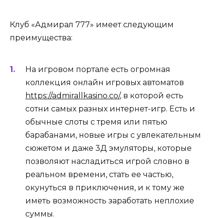
Клуб «Адмирал 777» имеет следующим
преимущества:
На игровом портале есть огромная
коллекция онлайн игровых автоматов
https://admirallkasino.co/
, в которой есть
сотни самых разных интернет-игр. Есть и
обычные слоты с тремя или пятью
барабанами, новые игры с увлекательным
сюжетом и даже 3Д эмуляторы, которые
позволяют насладиться игрой словно в
реальном времени, стать ее частью,
окунуться в приключения, и к тому же
иметь возможность заработать неплохие
суммы.