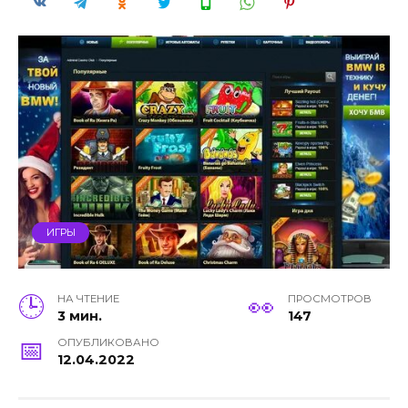
ИГРЫ
НА ЧТЕНИЕ
ПРОСМОТРОВ
3 мин.
147
ОПУБЛИКОВАНО
12.04.2022