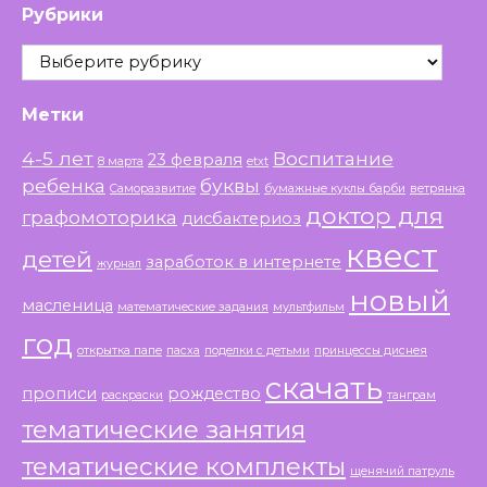
Рубрики
Рубрики
Метки
4-5 лет
Воспитание
23 февраля
8 марта
etxt
ребенка
буквы
Саморазвитие
бумажные куклы барби
ветрянка
доктор для
графомоторика
дисбактериоз
квест
детей
заработок в интернете
журнал
новый
масленица
математические задания
мультфильм
год
открытка папе
пасха
поделки с детьми
принцессы диснея
скачать
прописи
рождество
раскраски
танграм
тематические занятия
тематические комплекты
щенячий патруль