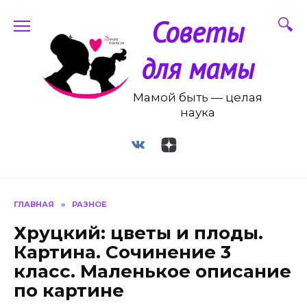
Перейти
Советы
к
содержанию
для мамы
Мамой быть — целая
наука
ГЛАВНАЯ
»
РАЗНОЕ
Хруцкий: цветы и плоды.
Картина. Сочинение 3
класс. Маленькое описание
по картине