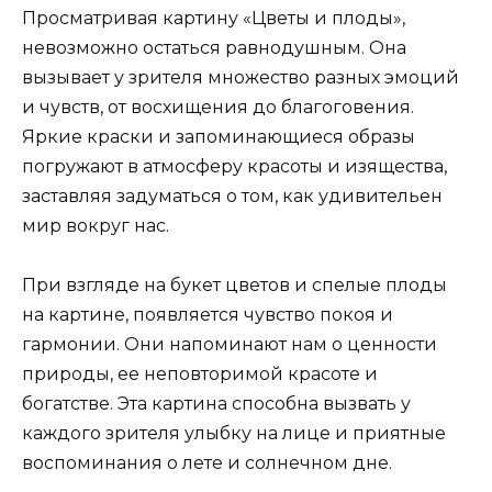
Просматривая картину «Цветы и плоды»,
невозможно остаться равнодушным. Она
вызывает у зрителя множество разных эмоций
и чувств, от восхищения до благоговения.
Яркие краски и запоминающиеся образы
погружают в атмосферу красоты и изящества,
заставляя задуматься о том, как удивительен
мир вокруг нас.
При взгляде на букет цветов и спелые плоды
на картине, появляется чувство покоя и
гармонии. Они напоминают нам о ценности
природы, ее неповторимой красоте и
богатстве. Эта картина способна вызвать у
каждого зрителя улыбку на лице и приятные
воспоминания о лете и солнечном дне.