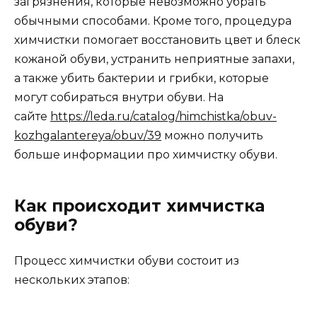
загрязнения, которые невозможно убрать
обычными способами. Кроме того, процедура
химчистки помогает восстановить цвет и блеск
кожаной обуви, устранить неприятные запахи,
а также убить бактерии и грибки, которые
могут собираться внутри обуви. На
сайте
https://leda.ru/catalog/himchistka/obuv-
kozhgalantereya/obuv/39
можно получить
больше информации про химчистку обуви.
Как происходит химчистка
обуви?
Процесс химчистки обуви состоит из
нескольких этапов: