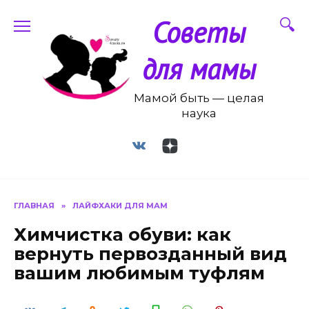
Перейти
Советы
к
содержанию
для мамы
Мамой быть — целая
наука
ГЛАВНАЯ
»
ЛАЙФХАКИ ДЛЯ МАМ
Химчистка обуви: как
вернуть первозданный вид
вашим любимым туфлям