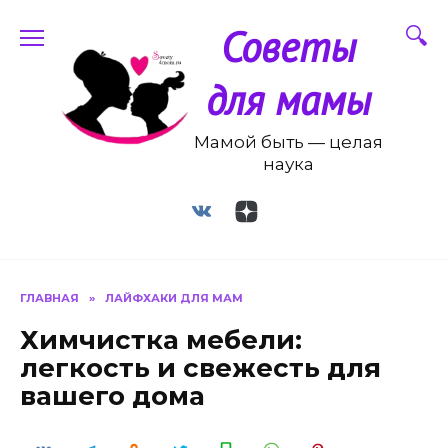
Перейти
Советы
к
содержанию
для мамы
Мамой быть — целая
наука
ГЛАВНАЯ
»
ЛАЙФХАКИ ДЛЯ МАМ
Химчистка мебели:
легкость и свежесть для
вашего дома