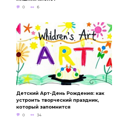
0
6
Детский Арт-День Рождения: как
устроить творческий праздник,
который запомнится
0
34