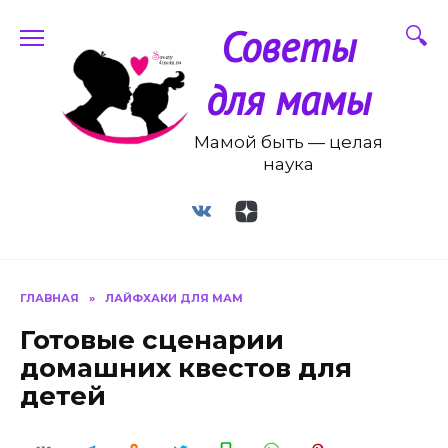
Перейти
Советы
к
содержанию
для мамы
Мамой быть — целая
наука
ГЛАВНАЯ
»
ЛАЙФХАКИ ДЛЯ МАМ
Готовые сценарии
домашних квестов для
детей