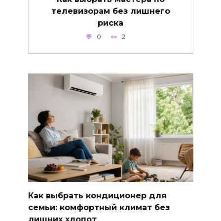
телевизорам без лишнего
риска
0
2
Как выбрать кондиционер для
семьи: комфортный климат без
лишних хлопот