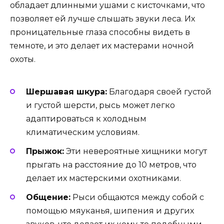
обладает длинными ушами с кисточками, что
позволяет ей лучше слышать звуки леса. Их
проницательные глаза способны видеть в
темноте, и это делает их мастерами ночной
охоты.
Шершавая шкура:
Благодаря своей густой
и густой шерсти, рысь может легко
адаптироваться к холодным
климатическим условиям.
Прыжок:
Эти невероятные хищники могут
прыгать на расстояние до 10 метров, что
делает их мастерскими охотниками.
Общение:
Рыси общаются между собой с
помощью мяуканья, шипения и других