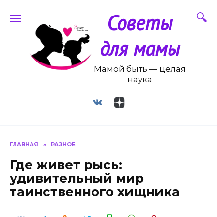
Перейти
Советы
к
содержанию
для мамы
Мамой быть — целая
наука
ГЛАВНАЯ
»
РАЗНОЕ
Где живет рысь:
удивительный мир
таинственного хищника