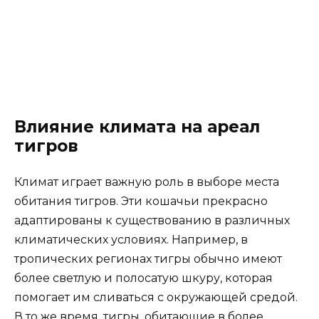
Влияние климата на ареал
тигров
Климат играет важную роль в выборе места
обитания тигров. Эти кошачьи прекрасно
адаптированы к существованию в различных
климатических условиях. Например, в
тропических регионах тигры обычно имеют
более светлую и полосатую шкуру, которая
помогает им сливаться с окружающей средой.
В то же время, тигры, обитающие в более