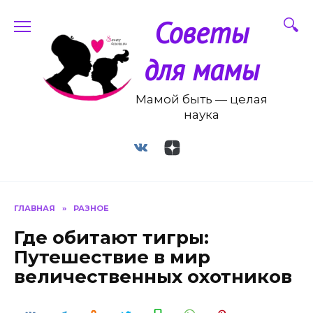
Перейти
Советы
к
содержанию
для мамы
Мамой быть — целая
наука
ГЛАВНАЯ
»
РАЗНОЕ
Где обитают тигры:
Путешествие в мир
величественных охотников