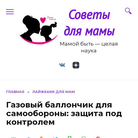
Перейти
Советы
к
содержанию
для мамы
Мамой быть — целая
наука
ГЛАВНАЯ
»
ЛАЙФХАКИ ДЛЯ МАМ
Газовый баллончик для
самообороны: защита под
контролем