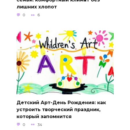
лишних хлопот
0
6
Детский Арт-День Рождения: как
устроить творческий праздник,
который запомнится
0
34