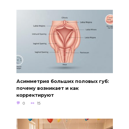
Асимметрия больших половых губ:
почему возникает и как
корректируют
0
15