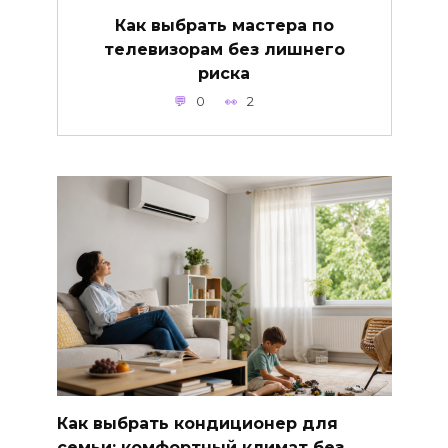
Как выбрать мастера по
телевизорам без лишнего
риска
0
2
Как выбрать кондиционер для
семьи: комфортный климат без