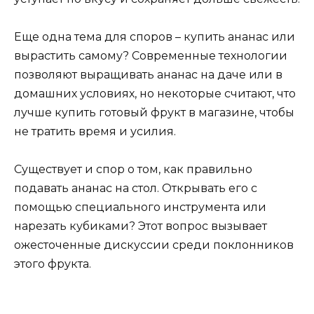
Еще одна тема для споров – купить ананас или
вырастить самому? Современные технологии
позволяют выращивать ананас на даче или в
домашних условиях, но некоторые считают, что
лучше купить готовый фрукт в магазине, чтобы
не тратить время и усилия.
Существует и спор о том, как правильно
подавать ананас на стол. Открывать его с
помощью специального инструмента или
нарезать кубиками? Этот вопрос вызывает
ожесточенные дискуссии среди поклонников
этого фрукта.