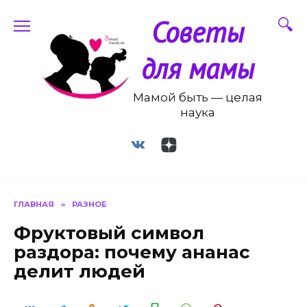
Перейти
Советы
к
содержанию
для мамы
Мамой быть — целая
наука
ГЛАВНАЯ
»
РАЗНОЕ
Фруктовый символ
раздора: почему ананас
делит людей