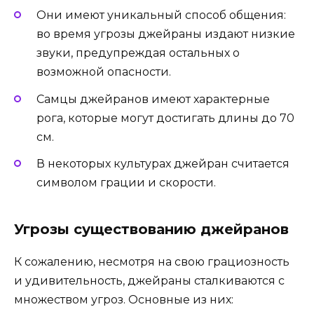
Они имеют уникальный способ общения:
во время угрозы джейраны издают низкие
звуки, предупреждая остальных о
возможной опасности.
Самцы джейранов имеют характерные
рога, которые могут достигать длины до 70
см.
В некоторых культурах джейран считается
символом грации и скорости.
Угрозы существованию джейранов
К сожалению, несмотря на свою грациозность
и удивительность, джейраны сталкиваются с
множеством угроз. Основные из них: