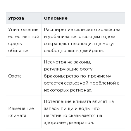
Угроза
Описание
Уничтожение
Расширение сельского хозяйства
естественной
и урбанизация с каждым годом
среды
сокращают площади, где могут
обитания
свободно жить джейраны.
Несмотря на законы,
регулирующие охоту,
Охота
браконьерство по-прежнему
остается серьезной проблемой в
некоторых регионах.
Потепление климата влияет на
Изменение
запасы пищи и воды, что
климата
негативно сказывается на
здоровье джейранов.