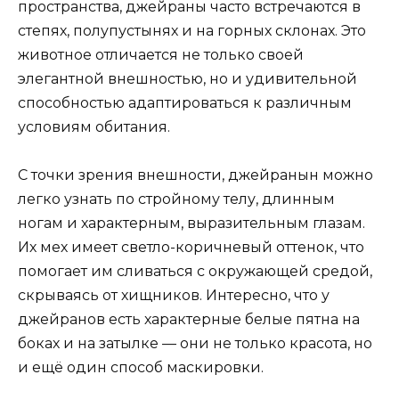
пространства, джейраны часто встречаются в
степях, полупустынях и на горных склонах. Это
животное отличается не только своей
элегантной внешностью, но и удивительной
способностью адаптироваться к различным
условиям обитания.
С точки зрения внешности, джейранын можно
легко узнать по стройному телу, длинным
ногам и характерным, выразительным глазам.
Их мех имеет светло-коричневый оттенок, что
помогает им сливаться с окружающей средой,
скрываясь от хищников. Интересно, что у
джейранов есть характерные белые пятна на
боках и на затылке — они не только красота, но
и ещё один способ маскировки.