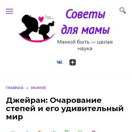
Перейти
Советы
к
содержанию
для мамы
Мамой быть — целая
наука
ГЛАВНАЯ
»
РАЗНОЕ
Джейран: Очарование
степей и его удивительный
мир