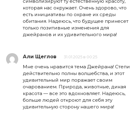
символизируют ту естественную красоту,
которая нас окружает. Очень здорово, что
есть инициативы по охране их среды
обитания. Надеюсь, что будущее принесет
только позитивные изменения для
джейранов и их удивительного мира!
Али Щеглов
31.01.2025 в 00:25
Мне очень нравится тема Джейрана! Степи
действительно полны волшебства, и этот
удивительный мир поражает своим
очарованием. Природа, животные, дикая
красота — все это вдохновляет. Надеюсь,
больше людей откроют для себя эту
удивительную сторону нашего мира!