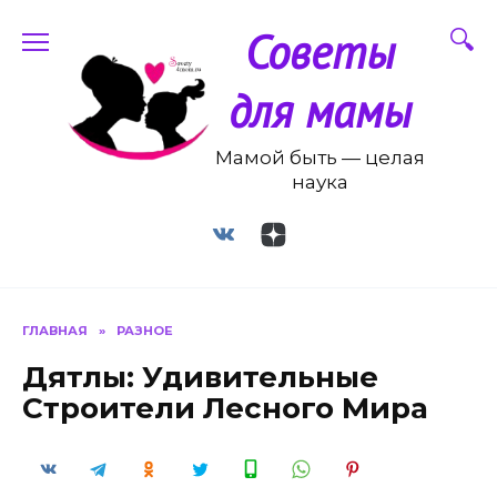
Перейти
Советы
к
содержанию
для мамы
Мамой быть — целая
наука
ГЛАВНАЯ
»
РАЗНОЕ
Дятлы: Удивительные
Строители Лесного Мира