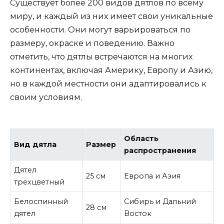
Существует более 200 видов дятлов по всему
миру, и каждый из них имеет свои уникальные
особенности. Они могут варьироваться по
размеру, окраске и поведению. Важно
отметить, что дятлы встречаются на многих
континентах, включая Америку, Европу и Азию,
но в каждой местности они адаптировались к
своим условиям.
Область
Вид дятла
Размер
распространения
Дятел
25 см
Европа и Азия
трехцветный
Белоспинный
Сибирь и Дальний
28 см
дятел
Восток