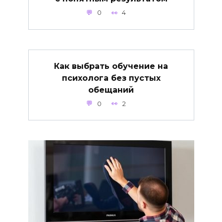
0
4
Как выбрать обучение на
психолога без пустых
обещаний
0
2