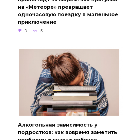
на «Метеоре» превращает
одночасовую поездку в маленькое
приключение
0
5
Алкогольная зависимость у
подростков: как вовремя заметить
проблему и спасти ребенка