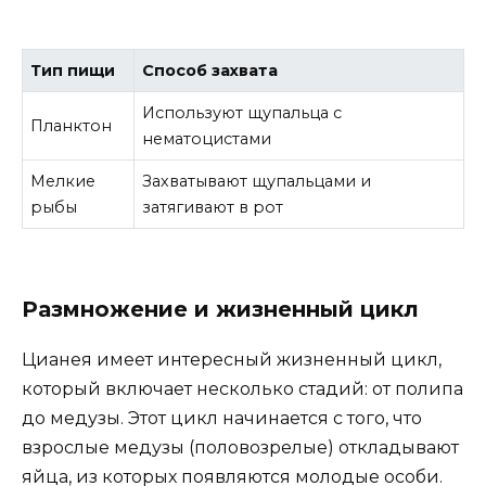
Тип пищи
Способ захвата
Используют щупальца с
Планктон
нематоцистами
Мелкие
Захватывают щупальцами и
рыбы
затягивают в рот
Размножение и жизненный цикл
Цианея имеет интересный жизненный цикл,
который включает несколько стадий: от полипа
до медузы. Этот цикл начинается с того, что
взрослые медузы (половозрелые) откладывают
яйца, из которых появляются молодые особи.