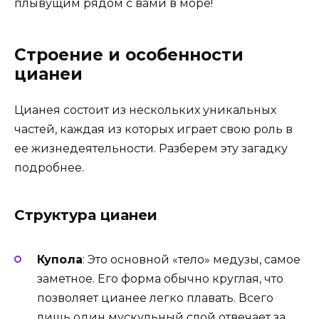
плывущим рядом с вами в море!
Строение и особенности
цианеи
Цианея состоит из нескольких уникальных
частей, каждая из которых играет свою роль в
ее жизнедеятельности. Разберем эту загадку
подробнее.
Структура цианеи
Купола
: Это основной «тело» медузы, самое
заметное. Его форма обычно круглая, что
позволяет цианее легко плавать. Всего
лишь один мускульный слой отвечает за