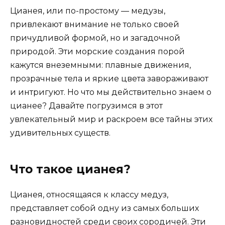
Цианея, или по-простому — медузы,
привлекают внимание не только своей
причудливой формой, но и загадочной
природой. Эти морские создания порой
кажутся внеземными: плавные движения,
прозрачные тела и яркие цвета завораживают
и интригуют. Но что мы действительно знаем о
цианее? Давайте погрузимся в этот
увлекательный мир и раскроем все тайны этих
удивительных существ.
Что такое цианея?
Цианея, относящаяся к классу медуз,
представляет собой одну из самых больших
разновидностей среди своих сородичей. Эти