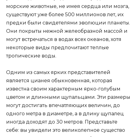
морские животные, не имея сердца или мозга,
существуют уже более 500 миллионов лет, их
предки были свидетелями эволюции планеты.
Они покрыты нежной желеобразной массой и
могут встречаться в водах всех океанов, хотя
некоторые виды предпочитают теплые
тропические воды.
Одним из самых ярких представителей
является цианея обыкновенная, которая
известна своим характерным ярко-голубым
цветом и длинными щупальцами. Эти размеры
могут достигать впечатляющих величин, до
одного метра в диаметре, а в длину щупалец
иногда доходят до 30 метров. Представьте
себе: вы увидели это великолепное существо