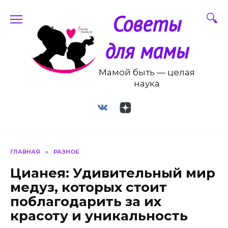
Перейти
Советы
к
содержанию
для мамы
Мамой быть — целая
наука
ГЛАВНАЯ
»
РАЗНОЕ
Цианея: Удивительный мир
медуз, которых стоит
поблагодарить за их
красоту и уникальность