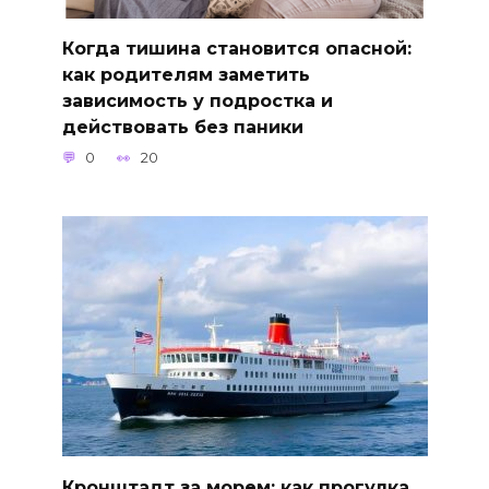
Когда тишина становится опасной:
как родителям заметить
зависимость у подростка и
действовать без паники
0
20
Кронштадт за морем: как прогулка