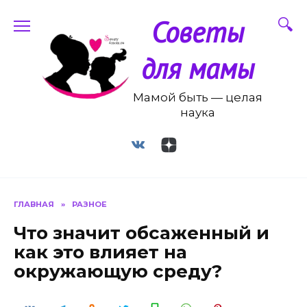
Перейти
Советы
к
содержанию
для мамы
Мамой быть — целая
наука
ГЛАВНАЯ
»
РАЗНОЕ
Что значит обсаженный и
как это влияет на
окружающую среду?