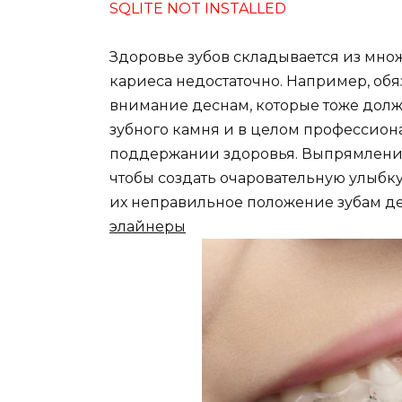
SQLITE NOT INSTALLED
Здоровье зубов складывается из множ
кариеса недостаточно. Например, об
внимание деснам, которые тоже долж
зубного камня и в целом профессион
поддержании здоровья. Выпрямление 
чтобы создать очаровательную улыбку
их неправильное положение зубам де
элайнеры