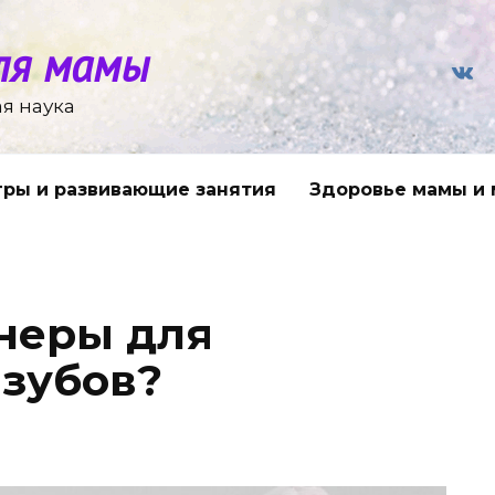
ля мамы
я наука
гры и развивающие занятия
Здоровье мамы и
йнеры для
зубов?