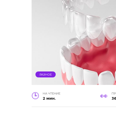
РАЗНОЕ
НА ЧТЕНИЕ
П
2 мин.
3