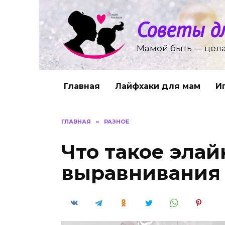
Перейти
к
Советы д
содержанию
Мамой быть — цела
Главная
Лайфхаки для мам
И
ГЛАВНАЯ
»
РАЗНОЕ
Что такое эла
выравнивания 