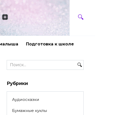
 малыша
Подготовка к школе
Search
for:
Рубрики
Аудиосказки
Бумажные куклы