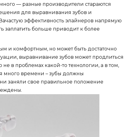
 много — разные производители стараются
решения для выравнивания зубов и
 Зачастую эффективность элайнеров напрямую
сть заплатить больше приводит к более
ым и комфортным, но может быть достаточно
туации, выравнивание зубов может продлиться
 не в проблемах какой-то технологии, а в том,
ся много времени – зубы должны
они заняли свое правильное положение
реждены.