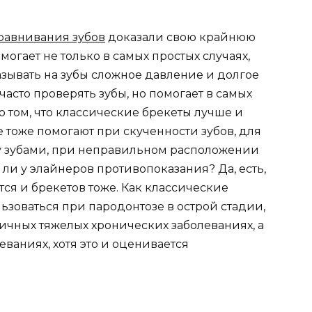
равнивания зубов
доказали свою крайнюю
огает не только в самых простых случаях,
азывать на зубы сложное давление и долгое
часто проверять зубы, но помогает в самых
о том, что классические брекеты лучше и
 тоже помогают при скученности зубов, для
у зубами, при неправильном расположении
ли у элайнеров противопоказания? Да, есть,
тся и брекетов тоже. Как классические
льзоваться при пародонтозе в острой стадии,
ичных тяжелых хронических заболеваниях, а
ваниях, хотя это и оценивается