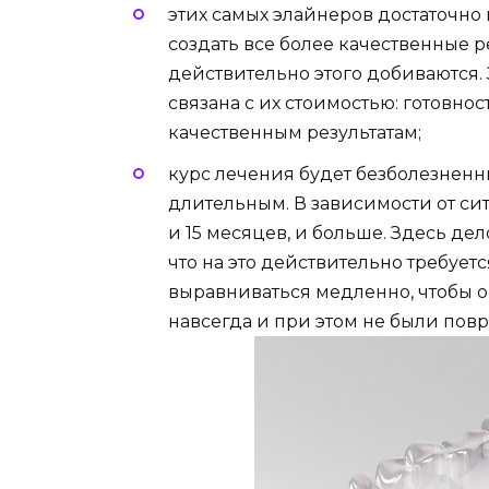
этих самых элайнеров достаточно
создать все более качественные 
действительно этого добиваются.
связана с их стоимостью: готовно
качественным результатам;
курс лечения будет безболезненн
длительным. В зависимости от си
и 15 месяцев, и больше. Здесь дело
что на это действительно требует
выравниваться медленно, чтобы 
навсегда и при этом не были пов