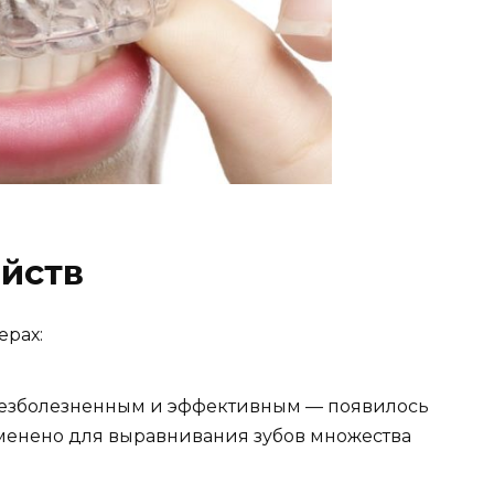
йств
ерах:
 безболезненным и эффективным — появилось
именено для выравнивания зубов множества