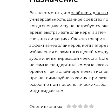
Важно отметить, что
элайнеры для вы
универсальность. Данное средство пом
когда специалисту не потребуется ок
время выстраивать элайнеры, а затем 
сложных ситуациях. Сложно говорить 
эффективнее элайнеров, когда вторые
избавления от заметных щелей межд
зубов или выпирающей челюсти. Есть 
но самые стандартные, которые касаю
брекеты, так и элайнеры нельзя испо
при наличии зубного камня, при разл
особенно при неврологических заболе
индивидуально.
Оцените статью