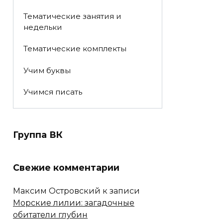
Тематические занятия и
недельки
Тематические комплекты
Учим буквы
Учимся писать
Группа ВК
Свежие комментарии
Максим Островский
к записи
Морские лилии: загадочные
обитатели глубин