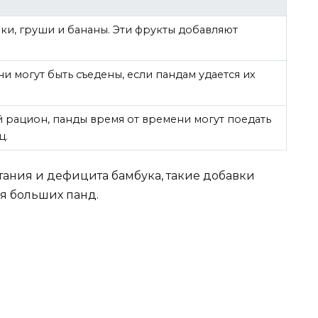
ки, груши и бананы. Эти фрукты добавляют
и могут быть съедены, если пандам удается их
й рацион, панды время от времени могут поедать
ц.
тания и дефицита бамбука, такие добавки
я больших панд.