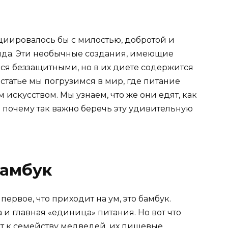
циировалось бы с милостью, добротой и
анда. Эти необычные создания, имеющие
ься беззащитными, но в их диете содержится
 статье мы погрузимся в мир, где питание
искусством. Мы узнаем, что же они едят, как
и почему так важно беречь эту удивительную
бамбук
первое, что приходит на ум, это бамбук.
 и главная «единица» питания. Но вот что
т к семейству медведей, их пищевые