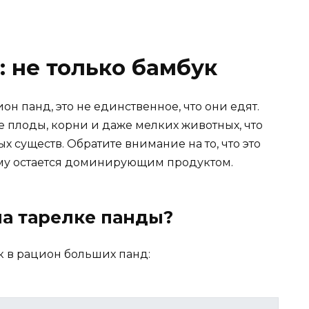
: не только бамбук
он панд, это не единственное, что они едят.
 плоды, корни и даже мелких животных, что
х существ. Обратите внимание на то, что это
ему остается доминирующим продуктом.
на тарелке панды?
к в рацион больших панд: