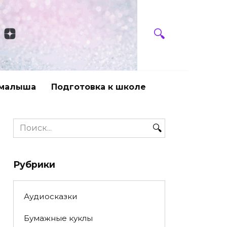
 малыша
Подготовка к школе
Search
for:
Рубрики
Аудиосказки
Бумажные куклы