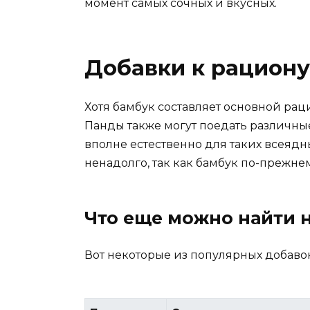
момент самых сочных и вкусных.
Добавки к рациону
Хотя бамбук составляет основной раци
Панды также могут поедать различные
вполне естественно для таких всеядны
ненадолго, так как бамбук по-прежн
Что еще можно найти 
Вот некоторые из популярных добаво