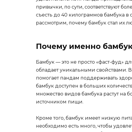
привычки, по сути, соответствуют бо
съесть до 40 килограммов бамбука в 
рассмотрим, почему бамбук стал их 
Почему именно бамбук
Бамбук — это не просто «фаст-фуд» дл
обладает уникальными свойствами. Во-
помогает пандам поддерживать здор
бамбук доступен в больших количества
множество видов бамбука растут на б
источником пищи.
Кроме того, бамбук имеет низкую пит
необходимо есть много, чтобы удовле