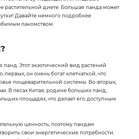
лее растительной диете. Большая панда может
сутки! Давайте немного подробнее
любимым лакомством.
?
я панд. Этот экзотический вид растений
первых, он очень богат клетчаткой, что
овье пищеварительной системы. Во-вторых,
х. В лесах Китая, родине больших панд,
ольших площадях, что делает его доступным
ательную ценность, поэтому пандам
творить свои энергетические потребности.