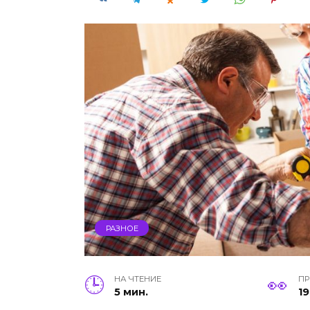
РАЗНОЕ
НА ЧТЕНИЕ
П
5 мин.
19