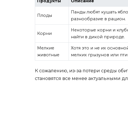
Продукты
Описание
Панды любят кушать ябло
Плоды
разнообразие в рацион.
Некоторые корни и клубн
Корни
найти в дикой природе.
Мелкие
Хотя это и не их основно
животные
мелких грызунов или пти
К сожалению, из-за потери среды оби
становятся все менее актуальными дл