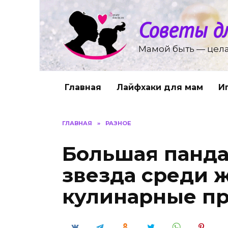
Перейти
к
Советы д
содержанию
Мамой быть — цела
Главная
Лайфхаки для мам
И
ГЛАВНАЯ
»
РАЗНОЕ
Большая панда
звезда среди 
кулинарные п