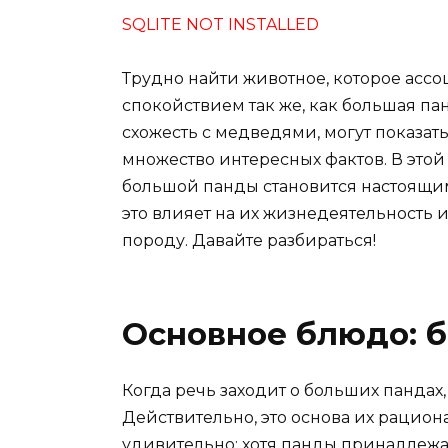
SQLITE NOT INSTALLED
Трудно найти животное, которое ассо
спокойствием так же, как большая п
схожесть с медведями, могут показат
множество интересных фактов. В этой
большой панды становится настоящим 
это влияет на их жизнедеятельность 
породу. Давайте разбираться!
Основное блюдо: 
Когда речь заходит о больших пандах, 
Действительно, это основа их рациона
удивительно: хотя панды принадлежа