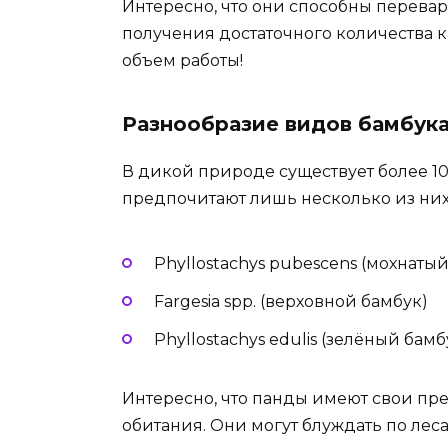
Интересно, что они способны перевари
получения достаточного количества
объем работы!
Разнообразие видов бамбук
В дикой природе существует более 1
предпочитают лишь несколько из них
Phyllostachys pubescens (мохнаты
Fargesia spp. (верховной бамбук)
Phyllostachys edulis (зелёный бамб
Интересно, что панды имеют свои пре
обитания. Они могут блуждать по лес