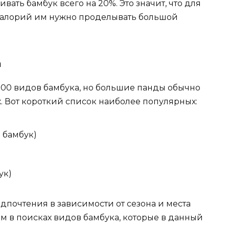
вать бамбук всего на 20%. Это значит, что для
 калорий им нужно проделывать большой
а
000 видов бамбука, но большие панды обычно
. Вот короткий список наиболее популярных:
й бамбук)
ук)
дпочтения в зависимости от сезона и места
ам в поисках видов бамбука, которые в данный