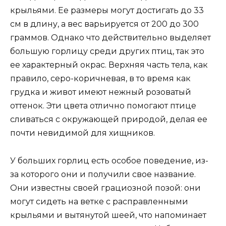
крыльями. Ее размеры могут достигать до 33
см в длину, а вес варьируется от 200 до 300
граммов. Однако что действительно выделяет
большую горлицу среди других птиц, так это
ее характерный окрас. Верхняя часть тела, как
правило, серо-коричневая, в то время как
грудка и живот имеют нежный розоватый
оттенок. Эти цвета отлично помогают птице
сливаться с окружающей природой, делая ее
почти невидимой для хищников.
У больших горлиц есть особое поведение, из-
за которого они и получили свое название.
Они известны своей грациозной позой: они
могут сидеть на ветке с расправленными
крыльями и вытянутой шеей, что напоминает