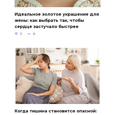
Идеальное золотое украшение для
жены: как выбрать так, чтобы
сердце застучало быстрее
0
6
Когда тишина становится опасной: