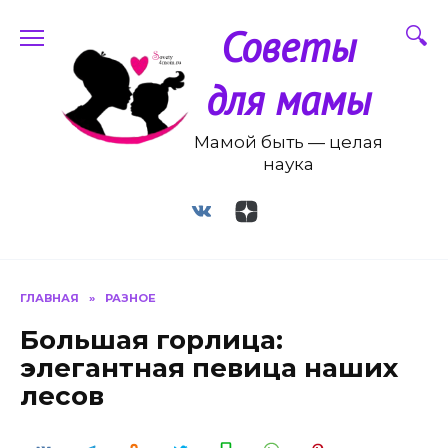
Перейти
Советы
к
содержанию
для мамы
Мамой быть — целая
наука
ГЛАВНАЯ
»
РАЗНОЕ
Большая горлица:
элегантная певица наших
лесов