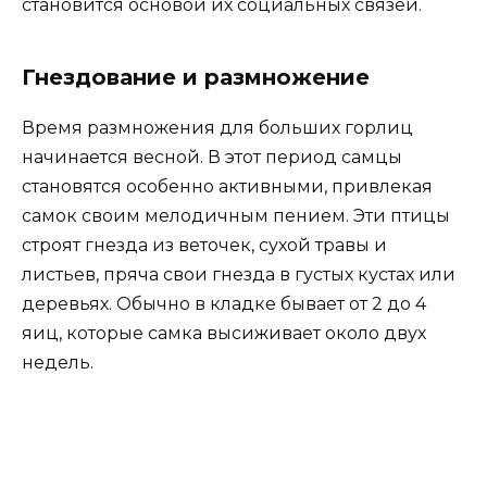
становится основой их социальных связей.
Гнездование и размножение
Время размножения для больших горлиц
начинается весной. В этот период самцы
становятся особенно активными, привлекая
самок своим мелодичным пением. Эти птицы
строят гнезда из веточек, сухой травы и
листьев, пряча свои гнезда в густых кустах или
деревьях. Обычно в кладке бывает от 2 до 4
яиц, которые самка высиживает около двух
недель.