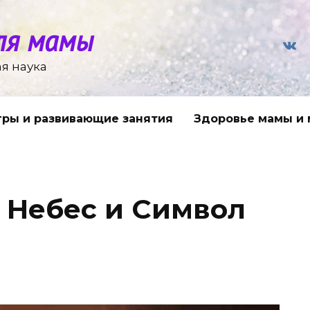
ля мамы
я наука
гры и развивающие занятия
Здоровье мамы и
ь Небес и Символ