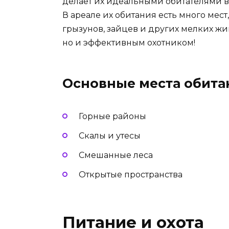
делает их идеальными обитателями вы
В ареале их обитания есть много мест
грызунов, зайцев и других мелких жив
но и эффективным охотником!
Основные места обита
Горные районы
Скалы и утесы
Смешанные леса
Открытые пространства
Питание и охота