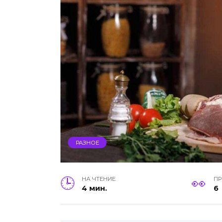
РАЗНОЕ
НА ЧТЕНИЕ
П
4 мин.
6