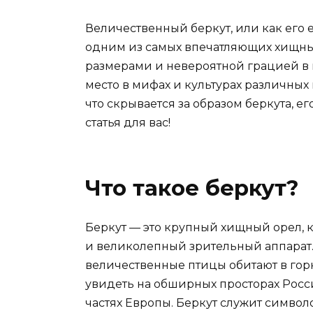
Величественный беркут, или как его 
одним из самых впечатляющих хищных
размерами и невероятной грацией в п
место в мифах и культурах различных
что скрывается за образом беркута, е
статья для вас!
Что такое беркут?
Беркут — это крупный хищный орел, 
и великолепный зрительный аппарат.
величественные птицы обитают в гор
увидеть на обширных просторах Росси
частях Европы. Беркут служит символо