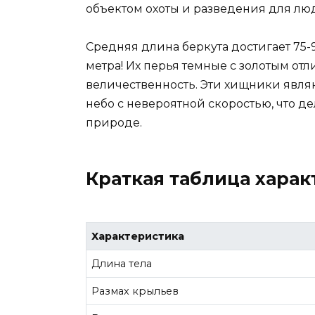
объектом охоты и разведения для лю
Средняя длина беркута достигает 75-9
метра! Их перья темные с золотым от
величественность. Эти хищники явля
небо с невероятной скоростью, что д
природе.
Краткая таблица харак
Характеристика
Длина тела
Размах крыльев