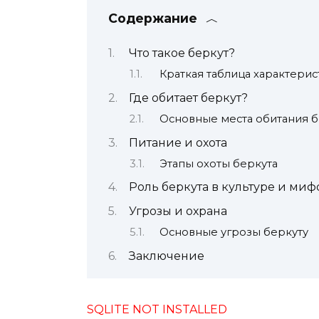
Содержание
Что такое беркут?
Краткая таблица характерис
Где обитает беркут?
Основные места обитания б
Питание и охота
Этапы охоты беркута
Роль беркута в культуре и ми
Угрозы и охрана
Основные угрозы беркуту
Заключение
SQLITE NOT INSTALLED