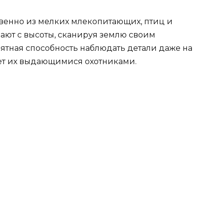
венно из мелких млекопитающих, птиц и
ают с высоты, сканируя землю своим
ятная способность наблюдать детали даже на
ает их выдающимися охотниками.