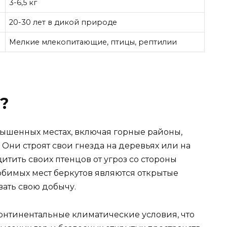
3-6,5 кг
20-30 лет в дикой природе
Мелкие млекопитающие, птицы, рептилии
?
вышенных местах, включая горные районы,
Они строят свои гнезда на деревьях или на
щитить своих птенцов от угроз со стороны
бимых мест беркутов являются открытые
вать свою добычу.
онтинентальные климатические условия, что