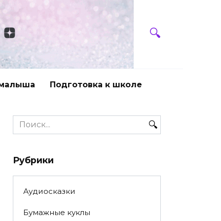
 малыша
Подготовка к школе
Search
for:
Рубрики
Аудиосказки
Бумажные куклы