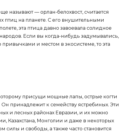
еще называют — орлан-белохвост, считается
 птиц на планете. С его внушительными
олете, эта птица давно завоевала солидное
 народов. Если вы когда-нибудь задумывались,
го привычками и местом в экосистеме, то эта
которому присущи мощные лапы, острые когти
 Он принадлежит к семейству ястребиных. Эти
ных и лесных районах Евразии, и их можно
и, Казахстана, Монголии и даже в некоторых
м силы и свободы, а также часто становится