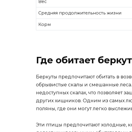
Вес
Средняя продолжительность жизни
Корм
Где обитает беркут
Беркуты предпочитают обитать в воз
обрывистые скалы и смешанные леса. 
недоступных скалах, что позволяет за
других хищников. Одним из самых лю
поляны, где они могут легко выслежи
Эти птицы предпочитают холодные, к