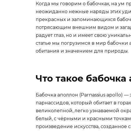
Когда мы говорим о бабочках, на ум п
неожиданно нежные наряды этих уди
прекрасных и запоминающихся бабоче
потрясающим внешним видом и загад
радует глаз, но и имеет свою уникаль
статье мы погрузимся в мир бабочки 
обитания и значением для природы.
Что такое бабочка
Бабочка аполлон (Parnassius apollo) 
парнассидов, который обитает в гора
великолепной, легко узнаваемой окр
белый, с чёрными и красными точкам
произведение искусства, созданное 