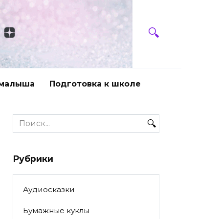
 малыша
Подготовка к школе
Search
for:
Рубрики
Аудиосказки
Бумажные куклы