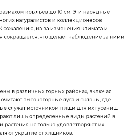
 размахом крыльев до 10 см. Эти нарядные
ногих натуралистов и коллекционеров
 К сожалению, из-за изменения климата и
я сокращается, что делает наблюдение за ними
ены в различных горных районах, включая
очитают высокогорные луга и склоны, где
рые служат источником пищи для их гусениц.
бирают лишь определенные виды растений в
ти растения не только удовлетворяют их
вляют укрытие от хищников.