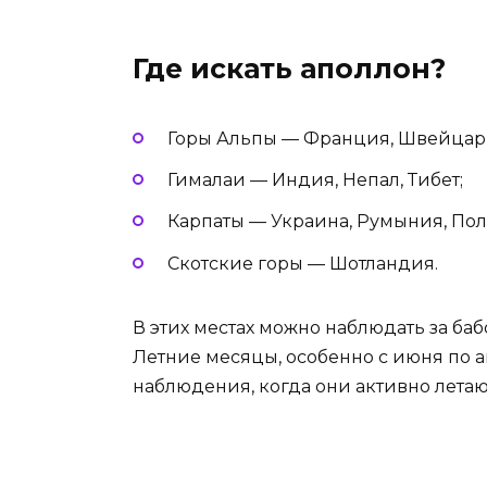
Где искать аполлон?
Горы Альпы — Франция, Швейцари
Гималаи — Индия, Непал, Тибет;
Карпаты — Украина, Румыния, Пол
Скотские горы — Шотландия.
В этих местах можно наблюдать за ба
Летние месяцы, особенно с июня по а
наблюдения, когда они активно летаю