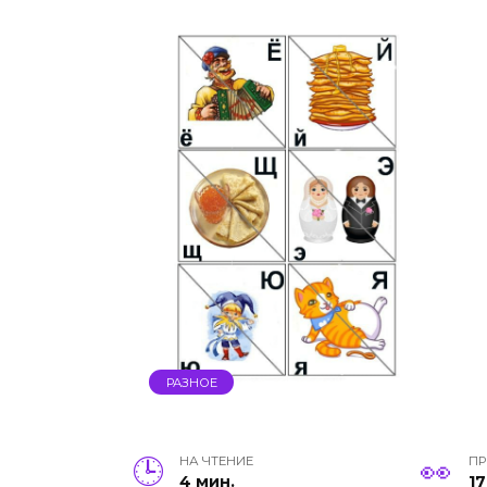
РАЗНОЕ
НА ЧТЕНИЕ
П
4 мин.
17