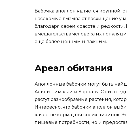
Бабочка аполлон является крупной, с
насекомые вызывают восхищение у м
благодаря своей красоте и редкости.
вмешательства человека их популяци
ещё более ценным и важным.
Ареал обитания
Аполлонные бабочки могут быть найд
Альпы, Гималаи и Карпаты. Они предп
растут разнообразные растения, кото
Интересно, что бабочки аполлон вы
качестве корма для своих личинок. Э
пищевые потребности, но и предоста