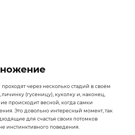
множение
 проходят через несколько стадий в своём
личинку (гусеницу), куколку и, наконец,
ие происходит весной, когда самки
ения. Это довольно интересный момент, так
дходящие для счастья своих потомков
вне инстинктивного поведения.