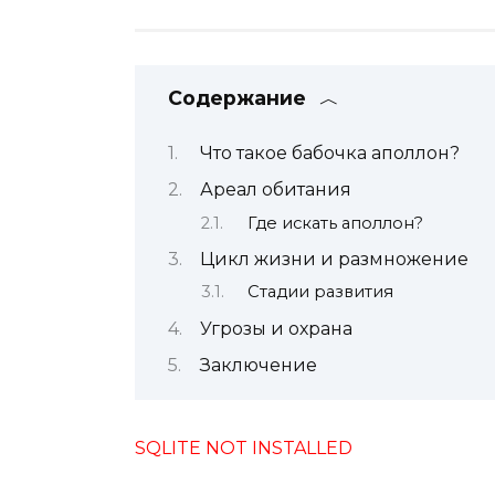
Содержание
Что такое бабочка аполлон?
Ареал обитания
Где искать аполлон?
Цикл жизни и размножение
Стадии развития
Угрозы и охрана
Заключение
SQLITE NOT INSTALLED