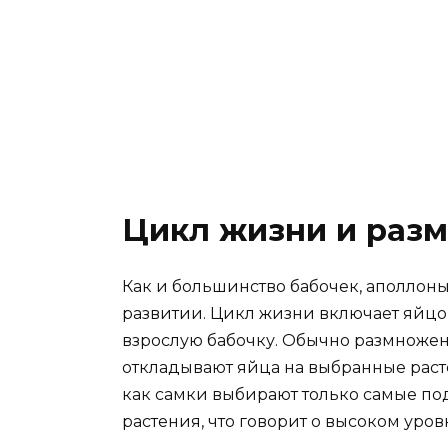
Цикл жизни и раз
Как и большинство бабочек, аполлоны
развитии. Цикл жизни включает яйцо, 
взрослую бабочку. Обычно размножен
откладывают яйца на выбранные раст
как самки выбирают только самые по
растения, что говорит о высоком уро