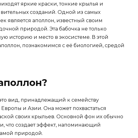
риходят яркие краски, тонкие крылья и
вительных созданий. Одной из самых
к является аполлон, известный своим
очной природой. Эта бабочка не только
ную историю и место в экосистеме. В этой
аполлон, познакомимся с её биологией, средой
 аполлон?
— это вид, принадлежащий к семейству
х Европы и Азии. Она может похвастаться
аской своих крыльев. Основной фон их обычно
и, что создает эффект, напоминающий
самой природой.