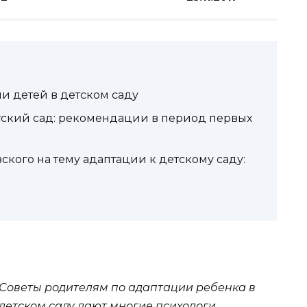
и детей в детском саду
тский сад: рекомендации в период первых
кого на тему адаптации к детскому саду:
Советы родителям по адаптации ребенка в
детском
саду дают многие психологи,