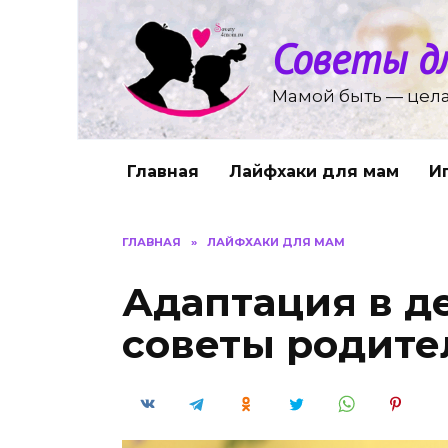
Перейти
к
Советы д
содержанию
Мамой быть — цела
Главная
Лайфхаки для мам
И
ГЛАВНАЯ
»
ЛАЙФХАКИ ДЛЯ МАМ
Адаптация в д
советы родите