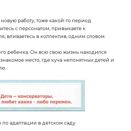
 новую работу, тоже какой-то период
итесь с персоналом, привыкаете к
я, вливаетесь в коллектив, одним словом.
шего ребенка. Он всю свою жизнь находился
незнакомое место, где куча непонятных детей и
тю.
 по адаптации в детском саду