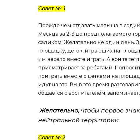
Совет № 1
Прежде чем отдавать малыша в садик,
Месяца за 2-3 до предполагаемого то
садиком. Желательно не один день. З
площадку, деток, играющих на площад
им весело вместе играть. А вон та тет
присматривает за ребятами. Попроси
поиграть вместе с детками на площа
идут на это. Вы в это время разговари
общается с воспитателем, запоминает, 
Желательно,
чтобы первое знак
нейтральной территории.
Совет № 2