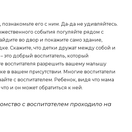
 познакомьте его с ним. Да-да не удивляйтесь.
ржественного события погуляйте рядом с
айдите во двор и покажите само здание,
ке. Скажите, что детки дружат между собой и
я – это добрый воспитатель, который
те воспитателя разрешить вашему малышу
дке в вашем присутствии. Многие воспитатели
вайте с воспитателем. Ребенок, видя что мама
что и он может обратиться к ней.
омство с воспитателем проходило на