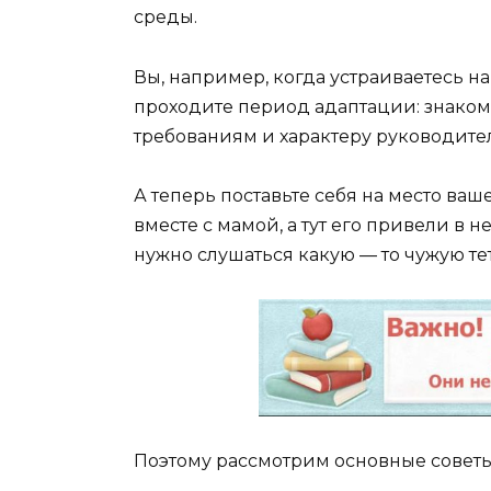
среды.
Вы, например, когда устраиваетесь на
проходите период адаптации: знаком
требованиям и характеру руководител
А теперь поставьте себя на место ва
вместе с мамой, а тут его привели в 
нужно слушаться какую — то чужую те
Поэтому рассмотрим основные советы