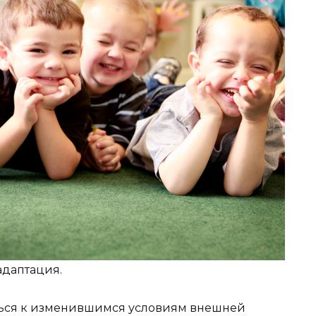
адаптация.
ться к изменившимся условиям внешней