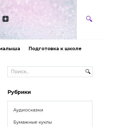
 малыша
Подготовка к школе
Search
for:
Рубрики
Аудиосказки
Бумажные куклы