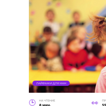
ЛАЙФХАКИ ДЛЯ МАМ
НА ЧТЕНИЕ
П
8 мин.
5