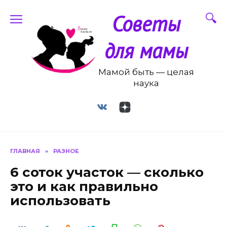
Перейти
Советы
к
содержанию
для мамы
Мамой быть — целая
наука
ГЛАВНАЯ
»
РАЗНОЕ
6 соток участок — сколько
это и как правильно
использовать