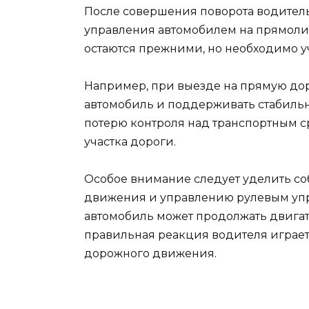
После совершения поворота водител
управления автомобилем на прямол
остаются прежними, но необходимо 
Например, при выезде на прямую дор
автомобиль и поддерживать стабильн
потерю контроля над транспортным с
участка дороги.
Особое внимание следует уделить с
движения и управлению рулевым упр
автомобиль может продолжать двигать
правильная реакция водителя играет
дорожного движения.