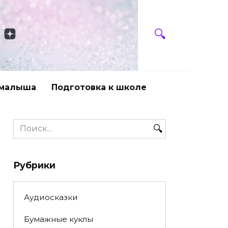
 малыша
Подготовка к школе
Search
for:
Рубрики
Аудиосказки
Бумажные куклы