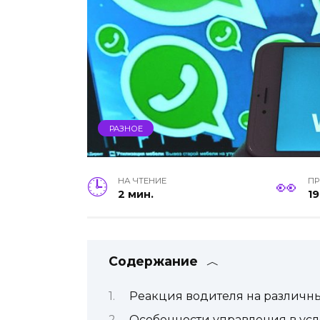
РАЗНОЕ
НА ЧТЕНИЕ
П
2 мин.
19
Содержание
Реакция водителя на различн
Особенности управления в ус