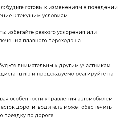
ия: будьте готовы к изменениям в поведении
ение к текущим условиям.
ь: избегайте резкого ускорения или
печения плавного перехода на
 будьте внимательны к другим участникам
дистанцию и предсказуемо реагируйте на
вая особенности управления автомобилем
асток дороги, водитель может обеспечить
 поездку по дороге.