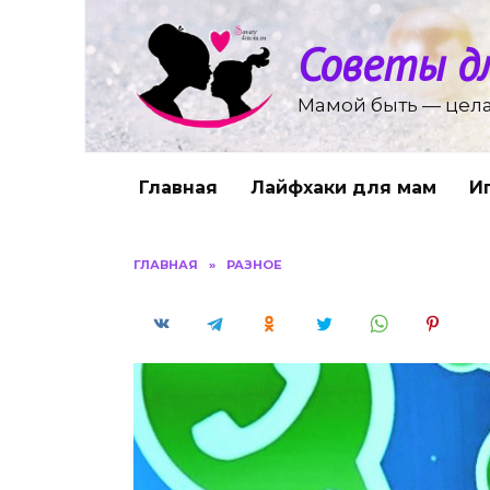
Перейти
к
Советы д
содержанию
Мамой быть — цела
Главная
Лайфхаки для мам
И
ГЛАВНАЯ
»
РАЗНОЕ