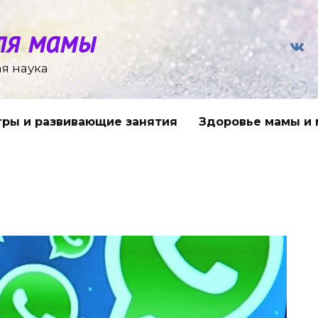
ля мамы
я наука
гры и развивающие занятия
Здоровье мамы и