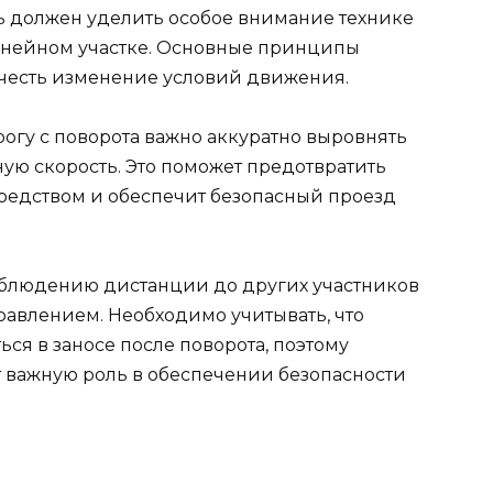
ь должен уделить особое внимание технике
инейном участке. Основные принципы
учесть изменение условий движения.
огу с поворота важно аккуратно выровнять
ую скорость. Это поможет предотвратить
редством и обеспечит безопасный проезд
облюдению дистанции до других участников
авлением. Необходимо учитывать, что
ся в заносе после поворота, поэтому
 важную роль в обеспечении безопасности