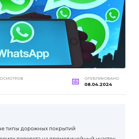
РОСМОТРОВ
ОПУБЛИКОВАНО
08.04.2024
ые типы дорожных покрытий
ловиях поворота на прямолинейный участок