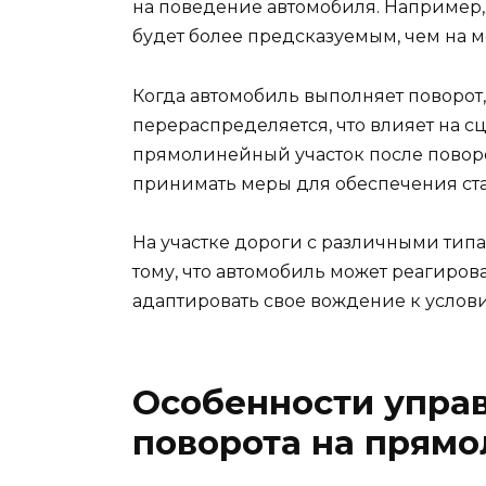
на поведение автомобиля. Например,
будет более предсказуемым, чем на 
Когда автомобиль выполняет поворот,
перераспределяется, что влияет на с
прямолинейный участок после поворо
принимать меры для обеспечения ст
На участке дороги с различными тип
тому, что автомобиль может реагиров
адаптировать свое вождение к услов
Особенности управ
поворота на прямо