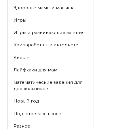
Здоровье мамы и малыша
Игры
Игры и развивающие занятия
Как заработать в интернете
Квесты
Лайфхаки для мам
математические задания для
дошкольников
Новый год
Подготовка к школе
Разное