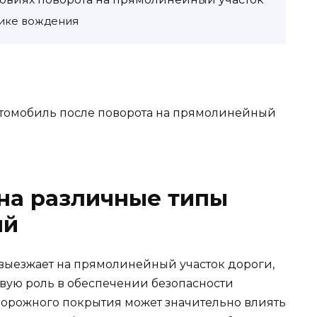
нике вождения
автомобиль после поворота на прямолинейный
на различные типы
ий
 выезжает на прямолинейный участок дороги,
евую роль в обеспечении безопасности
 дорожного покрытия может значительно влиять