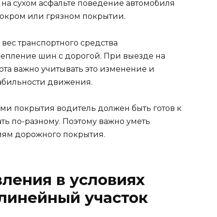
 на сухом асфальте поведение автомобиля
мокром или грязном покрытии.
 вес транспортного средства
цепление шин с дорогой. При выезде на
та важно учитывать это изменение и
абильности движения.
ами покрытия водитель должен быть готов к
ать по-разному. Поэтому важно уметь
иям дорожного покрытия.
ления в условиях
линейный участок