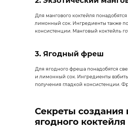
2. Экзотический манго
Для мангового коктейля понадобятся 
лимонный сок. Ингредиенты также пом
консистенции. Манговый коктейль гот
3. Ягодный фреш
Для ягодного фреша понадобятся све
и лимонный сок. Ингредиенты взбить 
получения гладкой консистенции. Фр
Секреты создания 
ягодного коктейля