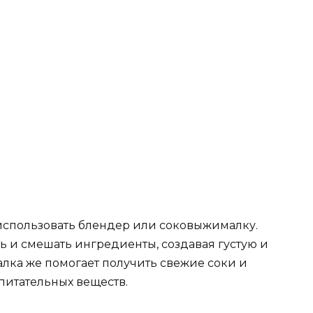
использовать блендер или соковыжималку.
ь и смешать ингредиенты, создавая густую и
лка же помогает получить свежие соки и
питательных веществ.