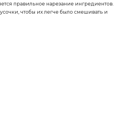
яется правильное нарезание ингредиентов.
кусочки, чтобы их легче было смешивать и