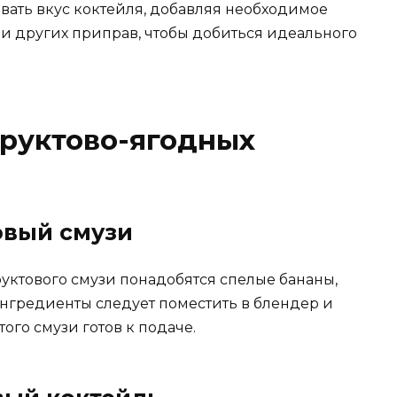
вать вкус коктейля, добавляя необходимое
ли других приправ, чтобы добиться идеального
руктово-ягодных
овый смузи
уктового смузи понадобятся спелые бананы,
 ингредиенты следует поместить в блендер и
ого смузи готов к подаче.