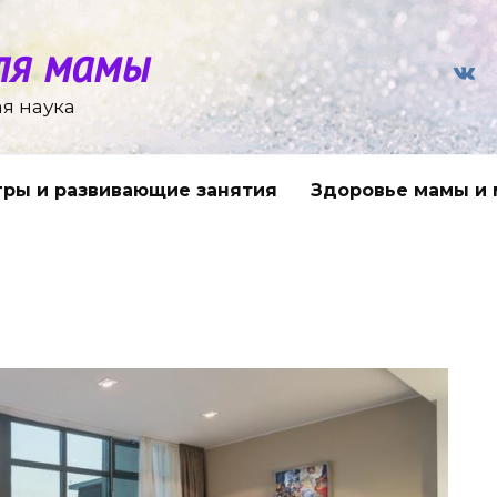
ля мамы
я наука
гры и развивающие занятия
Здоровье мамы и