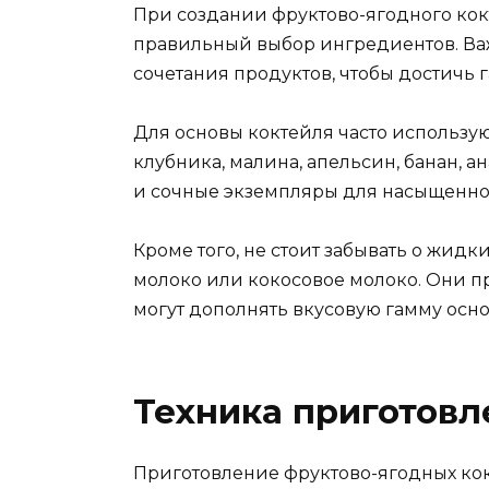
При создании фруктово-ягодного кок
правильный выбор ингредиентов. Важн
сочетания продуктов, чтобы достичь 
Для основы коктейля часто использую
клубника, малина, апельсин, банан, 
и сочные экземпляры для насыщенног
Кроме того, не стоит забывать о жидки
молоко или кокосовое молоко. Они 
могут дополнять вкусовую гамму осн
Техника приготовл
Приготовление фруктово-ягодных ко