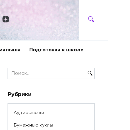
 малыша
Подготовка к школе
Search
for:
Рубрики
Аудиосказки
Бумажные куклы