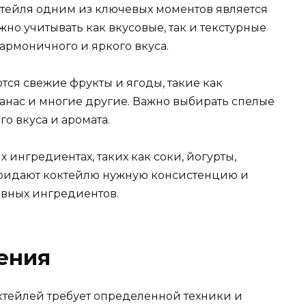
тейля одним из ключевых моментов является
о учитывать как вкусовые, так и текстурные
гармоничного и яркого вкуса.
тся свежие фрукты и ягоды, такие как
ананас и многие другие. Важно выбирать спелые
о вкуса и аромата.
х ингредиентах, таких как соки, йогурты,
придают коктейлю нужную консистенцию и
овных ингредиентов.
ения
ктейлей требует определенной техники и