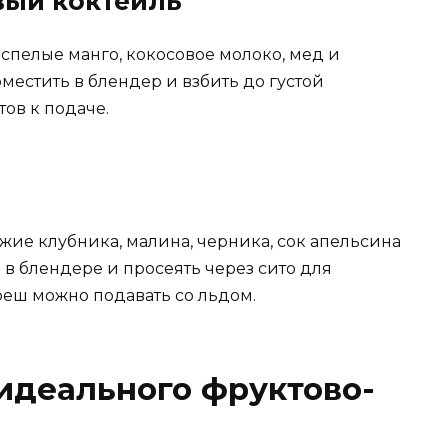
вый коктейль
спелые манго, кокосовое молоко, мед и
естить в блендер и взбить до густой
ов к подаче.
жие клубника, малина, черника, сок апельсина
в блендере и просеять через сито для
еш можно подавать со льдом.
идеального фруктово-