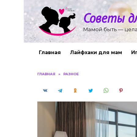
Перейти
к
Советы д
содержанию
Мамой быть — цела
Главная
Лайфхаки для мам
И
ГЛАВНАЯ
»
РАЗНОЕ