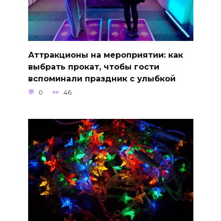
Аттракционы на мероприятии: как
выбрать прокат, чтобы гости
вспоминали праздник с улыбкой
0
46