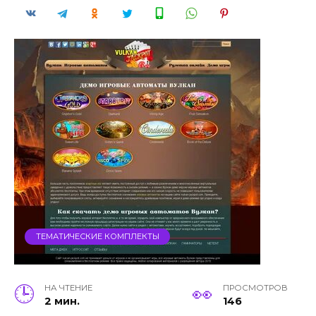
ТЕМАТИЧЕСКИЕ КОМПЛЕКТЫ
НА ЧТЕНИЕ
ПРОСМОТРОВ
2 мин.
146