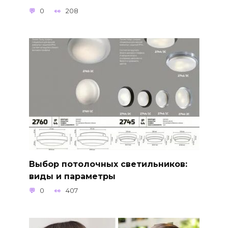
0
208
Выбор потолочных светильников:
виды и параметры
0
407