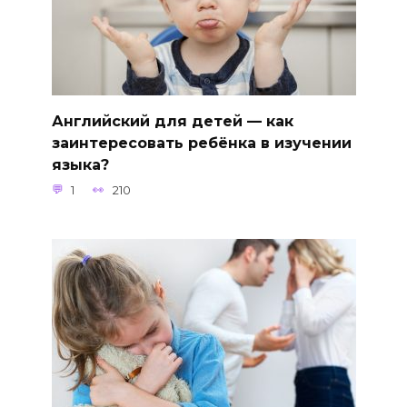
Английский для детей — как
заинтересовать ребёнка в изучении
языка?
1
210