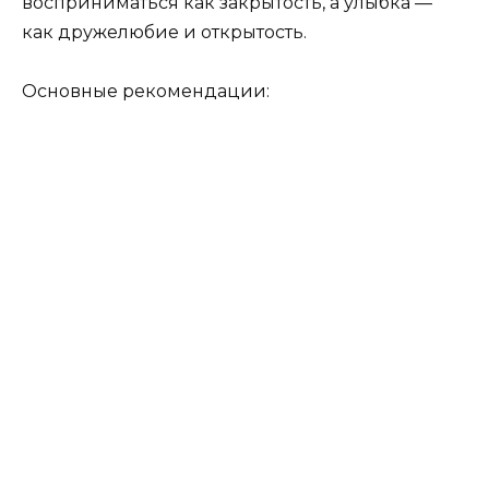
восприниматься как закрытость, а улыбка —
как дружелюбие и открытость.
Основные рекомендации: