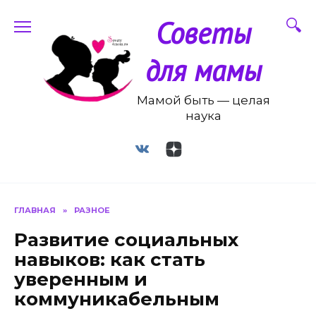
Перейти
Советы
к
содержанию
для мамы
Мамой быть — целая
наука
ГЛАВНАЯ
»
РАЗНОЕ
Развитие социальных
навыков: как стать
уверенным и
коммуникабельным