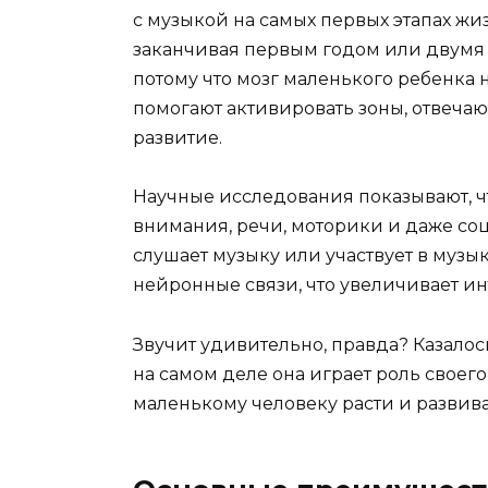
с музыкой на самых первых этапах жи
заканчивая первым годом или двумя п
потому что мозг маленького ребенка 
помогают активировать зоны, отвеча
развитие.
Научные исследования показывают, ч
внимания, речи, моторики и даже со
слушает музыку или участвует в музы
нейронные связи, что увеличивает и
Звучит удивительно, правда? Казалось
на самом деле она играет роль своего
маленькому человеку расти и развива