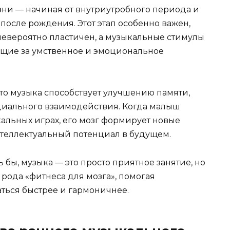
зни — начиная от внутриутробного периода и
осле рождения. Этот этап особенно важен,
невероятно пластичен, а музыкальные стимулы
ющие за умственное и эмоциональное
то музыка способствует улучшению памяти,
циального взаимодействия. Когда малыш
кальных играх, его мозг формирует новые
нтеллектуальный потенциал в будущем.
 бы, музыка — это просто приятное занятие, но
 рода «фитнеса для мозга», помогая
ться быстрее и гармоничнее.