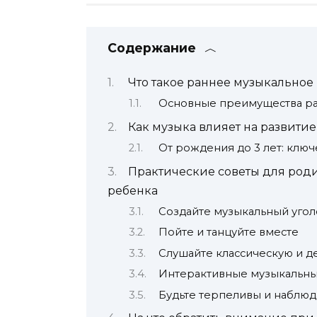
Содержание
Что такое раннее музыкальное
Основные преимущества ра
Как музыка влияет на развити
От рождения до 3 лет: клю
Практические советы для роди
ребенка
Создайте музыкальный угол
Пойте и танцуйте вместе
Слушайте классическую и д
Интерактивные музыкальны
Будьте терпеливы и наблю