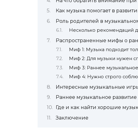
На что обратить внимание при
Как музыка помогает в развит
Роль родителей в музыкально
Несколько рекомендаций д
Распространенные мифы о ра
Миф 1: Музыка подходит то
Миф 2: Для музыки нужен 
Миф 3: Раннее музыкально
Миф 4: Нужно строго соблю
Интересные музыкальные игр
Раннее музыкальное развитие 
Где и как найти хорошие музы
Заключение