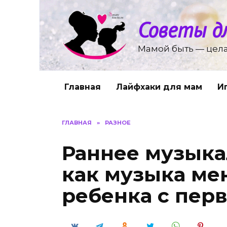
Перейти
к
Советы д
содержанию
Мамой быть — цела
Главная
Лайфхаки для мам
И
ГЛАВНАЯ
»
РАЗНОЕ
Раннее музыка
как музыка ме
ребенка с пер