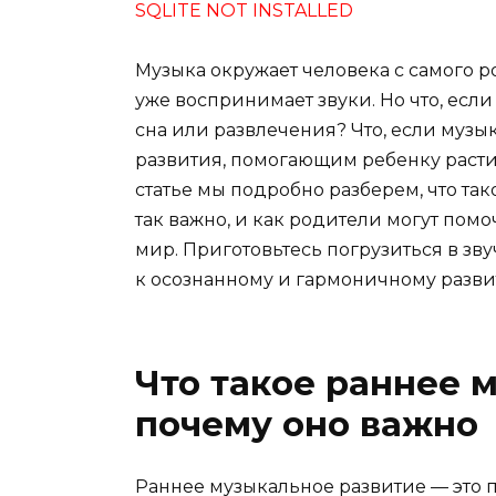
SQLITE NOT INSTALLED
Музыка окружает человека с самого 
уже воспринимает звуки. Но что, если
сна или развлечения? Что, если музы
развития, помогающим ребенку расти 
статье мы подробно разберем, что та
так важно, и как родители могут пом
мир. Приготовьтесь погрузиться в зву
к осознанному и гармоничному разви
Что такое раннее 
почему оно важно
Раннее музыкальное развитие — это 