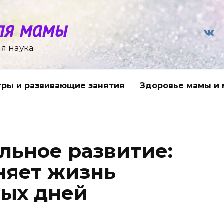
ля мамы
я наука
гры и развивающие занятия
Здоровье мамы и
льное развитие:
няет жизнь
вых дней