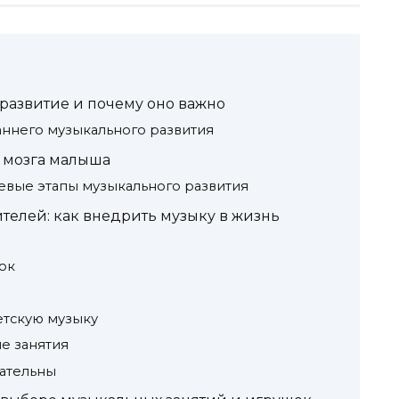
 развитие и почему оно важно
ннего музыкального развития
е мозга малыша
чевые этапы музыкального развития
телей: как внедрить музыку в жизнь
ок
етскую музыку
е занятия
дательны