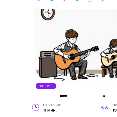
РАЗНОЕ
НА ЧТЕНИЕ
П
11 мин.
19