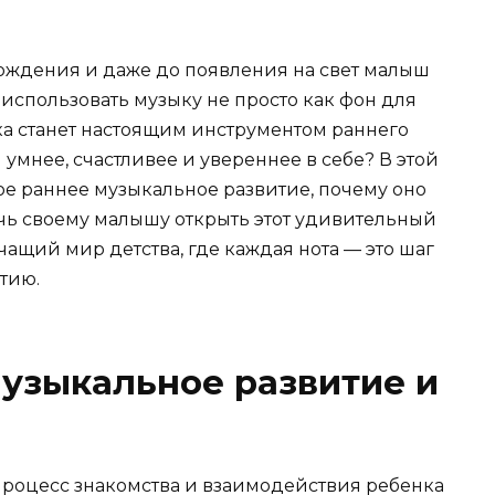
рождения и даже до появления на свет малыш
 использовать музыку не просто как фон для
ка станет настоящим инструментом раннего
умнее, счастливее и увереннее в себе? В этой
кое раннее музыкальное развитие, почему оно
очь своему малышу открыть этот удивительный
чащий мир детства, где каждая нота — это шаг
тию.
музыкальное развитие и
процесс знакомства и взаимодействия ребенка