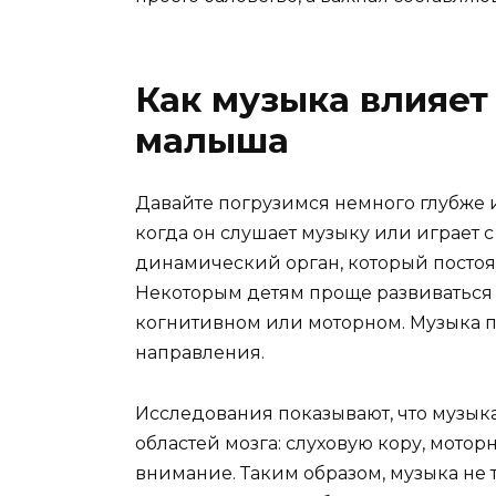
Как музыка влияет
малыша
Давайте погрузимся немного глубже и
когда он слушает музыку или играет 
динамический орган, который постоя
Некоторым детям проще развиваться 
когнитивном или моторном. Музыка п
направления.
Исследования показывают, что музык
областей мозга: слуховую кору, мотор
внимание. Таким образом, музыка не т