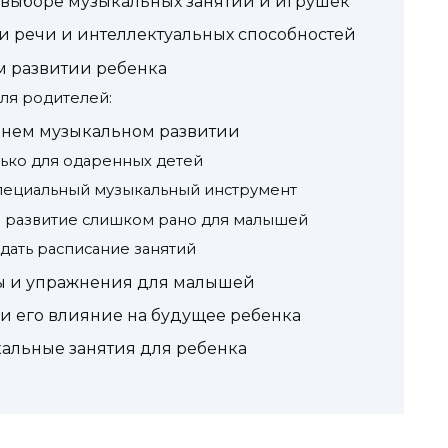
 выборе музыкальных занятий и игрушек
ии речи и интеллектуальных способностей
м развитии ребенка
ля родителей:
ннем музыкальном развитии
лько для одаренных детей
специальный музыкальный инструмент
е развитие слишком рано для малышей
дать расписание занятий
ы и упражнения для малышей
и его влияние на будущее ребенка
кальные занятия для ребенка