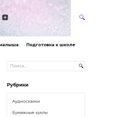
 малыша
Подготовка к школе
Search
for:
Рубрики
Аудиосказки
Бумажные куклы