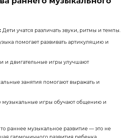
ва раннего музыкального
:
Дети учатся различать звуки, ритмы и темпы.
зыка помогает развивать артикуляцию и
ки и двигательные игры улучшают
альные занятия помогают выражать и
 музыкальные игры обучают общению и
что раннее музыкальное развитие — это не
ющая гармоничного развития ребенка.