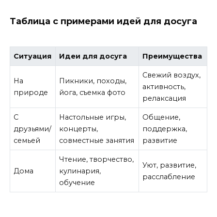
Таблица с примерами идей для досуга
Ситуация
Идеи для досуга
Преимущества
Свежий воздух,
На
Пикники, походы,
активность,
природе
йога, съемка фото
релаксация
С
Настольные игры,
Общение,
друзьями/
концерты,
поддержка,
семьей
совместные занятия
развитие
Чтение, творчество,
Уют, развитие,
Дома
кулинария,
расслабление
обучение