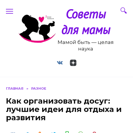
Перейти
Советы
к
содержанию
для мамы
Мамой быть — целая
наука
ГЛАВНАЯ
»
РАЗНОЕ
Как организовать досуг:
лучшие идеи для отдыха и
развития