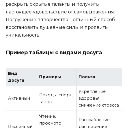
раскрыть скрытые таланты и получить
настоящее удовольствие от самовыражения.
Погружение в творчество – отличный способ
восстановить душевные силы и проявить
уникальность.
Пример таблицы с видами досуга
Вид
Примеры
Польза
досуга
Укрепление
Походы, спорт,
Активный
здоровья,
танцы
снижение стресса
Чтение,
Расслабление,
просмотр
Пассивный
расширение