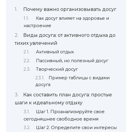
Почему важно организовывать досуг
Как досуг влияет на здоровье и
настроение
Виды досуга: от активного отдыха до
тихих увлечений
Активный отдых
Пассивный, но полезный досуг
Творческий досуг
Пример таблицы с видами
досуга
Как составить план досуга: простые
шаги к идеальному отдыху
Шаг 1. Проанализируйте свое
сегодняшнее свободное время
Шаг 2. Определите свои интересы