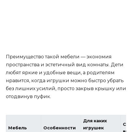
Преимущество такой мебели — экономия
пространства и эстетичный вид комнаты. Дети
любят яркие и удобные вещи, а родителям
нравится, когда игрушки можно быстро убрать
без лишних усилий, просто закрыв крышку или
отодвинув пуфик.
Для каких
Сов
Мебель
Особенности
игрушек
выб