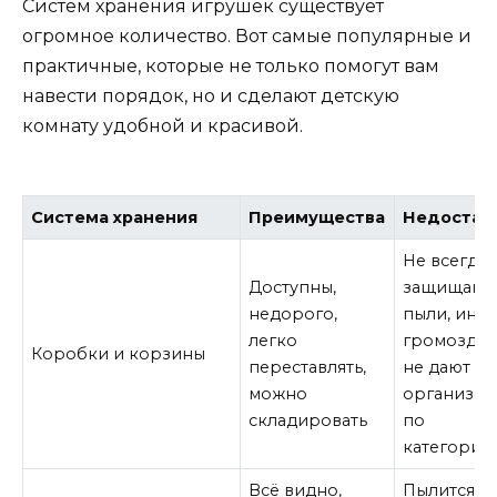
Систем хранения игрушек существует
огромное количество. Вот самые популярные и
практичные, которые не только помогут вам
навести порядок, но и сделают детскую
комнату удобной и красивой.
Система хранения
Преимущества
Недостат
Не всегда
Доступны,
защищают 
недорого,
пыли, ино
легко
громоздки
Коробки и корзины
переставлять,
не дают
можно
организов
складировать
по
категория
Всё видно,
Пылится,