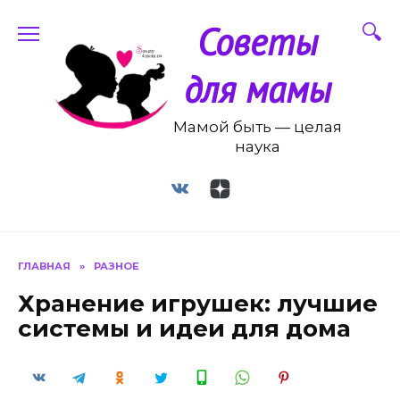
Перейти
Советы
к
содержанию
для мамы
Мамой быть — целая
наука
ГЛАВНАЯ
»
РАЗНОЕ
Хранение игрушек: лучшие
системы и идеи для дома