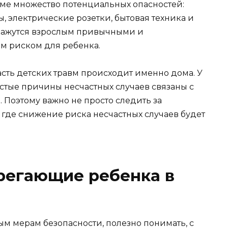
ме множество потенциальных опасностей:
, электрические розетки, бытовая техника и
 кажутся взрослым привычными и
ым риском для ребенка.
асть детских травм происходит именно дома. У
частые причины несчастных случаев связаны с
 Поэтому важно не просто следить за
, где снижение риска несчастных случаев будет
регающие ребенка в
ым мерам безопасности, полезно понимать, с