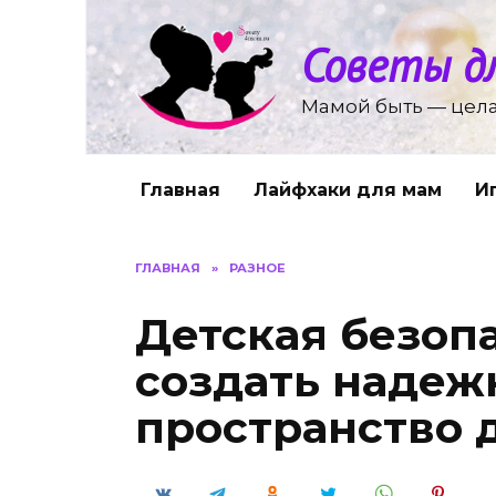
Перейти
к
Советы д
содержанию
Мамой быть — цела
Главная
Лайфхаки для мам
И
ГЛАВНАЯ
»
РАЗНОЕ
Детская безопа
создать надеж
пространство 