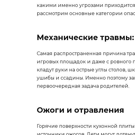
какими именно угрозами приходится 
рассмотрим основные категории опас
Механические травмы:
Самая распространенная причина трав
игровых площадок и даже с ровного 
кладут руки на острые углы столов, 
ушибы и ссадины. Именно поэтому з
первоочередная задача родителей.
Ожоги и отравления
Горячие поверхности кухонной плиты,
источники ожогов. Дети могут дотяну