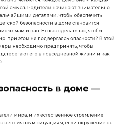
гой смысл. Родители начинают внимательно
 мельчайшими деталями, чтобы обеспечить
детской безопасности в доме становится
ивых мам и пап. Но как сделать так, чтобы
р, при этом не подвергаясь опасности? В этой
 меры необходимо предпринять, чтобы
одстерегают его в повседневной жизни и как
.
зопасность в доме —
ели мира, и их естественное стремление
и к неприятным ситуациям, если окружение не