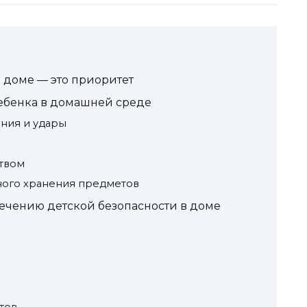
в доме — это приоритет
ебенка в домашней среде
ния и удары
твом
ного хранения предметов
ечению детской безопасности в доме