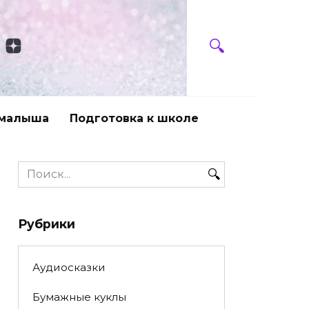
 малыша
Подготовка к школе
Search
for:
Рубрики
Аудиосказки
Бумажные куклы