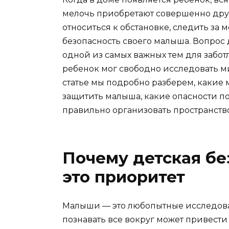
мелочь приобретают совершенно дру
относиться к обстановке, следить за
безопасность своего малыша. Вопрос 
одной из самых важных тем для заботл
ребенок мог свободно исследовать ми
статье мы подробно разберем, какие
защитить малыша, какие опасности п
правильно организовать пространство
Почему детская бе
это приоритет
Малыши — это любопытные исследоват
познавать все вокруг может привест