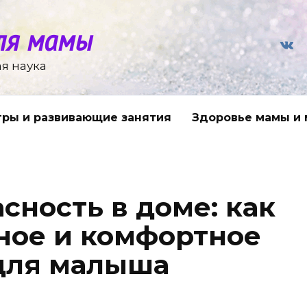
ля мамы
я наука
гры и развивающие занятия
Здоровье мамы и
сность в доме: как
ное и комфортное
для малыша