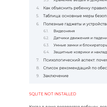
Хранение вещей и докумен
Как объяснить ребенку правил
Таблица: основные меры безоп
Полезные гаджеты и устройств
Видеоняня
Датчики движения и паден
Умные замки и блокиратор
Защитные коврики и накла
Психологический аспект: почем
Список рекомендаций по обес
Заключение
SQLITE NOT INSTALLED
Когда в доме появляется ребенок, вс