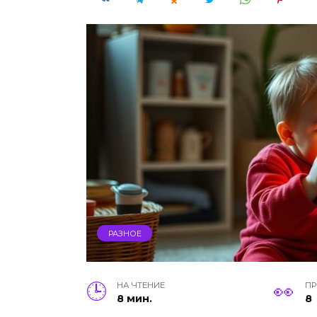
РАЗНОЕ
НА ЧТЕНИЕ
П
8 мин.
8