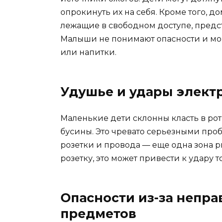
опрокинуть их на себя. Кроме того, д
лежащие в свободном доступе, предс
Малыши не понимают опасности и мог
или напитки.
Удушье и удары элект
Маленькие дети склонны класть в ро
бусины. Это чревато серьезными про
розетки и провода — еще одна зона р
розетку, это может привести к удару т
Опасности из-за непр
предметов