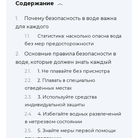
Содержание
Почему безопасность в воде важна
для каждого
Статистика: насколько опасна вода
без мер предосторожности
Основные правила безопасности в
воде, которые должен знать каждый
1. Не плавайте без присмотра
2. Плавать в специально
отведённых местах
3. Используйте средства
индивидуальной защиты
4. Избегайте водных развлечений
в нетрезвом состоянии
5. Знайте меры первой помощи