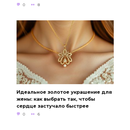
0
8
Идеальное золотое украшение для
жены: как выбрать так, чтобы
сердце застучало быстрее
0
6