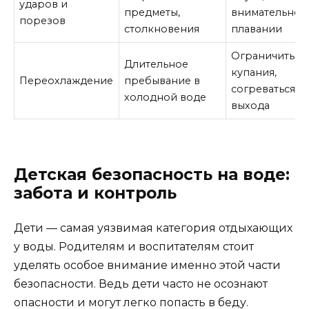
ударов и
предметы,
внимательнос
порезов
столкновения
плавании
Ограничить в
Длительное
купания,
Переохлаждение
пребывание в
согреваться п
холодной воде
выхода
Детская безопасность на воде:
забота и контроль
Дети — самая уязвимая категория отдыхающих
у воды. Родителям и воспитателям стоит
уделять особое внимание именно этой части
безопасности. Ведь дети часто не осознают
опасности и могут легко попасть в беду.